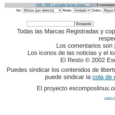
XML, RDF y el baile de las siglas... (2)
|
3
comentarios
Ver:
Modo:
Orden:
Todas las Marcas Registradas y cop
respe
Los comentarios son p
Los iconos de las noticias y el 
El Resto © 2002 Es
Puedes sindicar los contenidos de liber
puede sindicar la
cola de
El proyecto escomposlinux.o
crear c