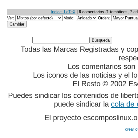
Indice: LaTeX
|
8
comentarios (1 temáticos, 7 edit
Ver:
Modo:
Orden:
Todas las Marcas Registradas y cop
respe
Los comentarios son p
Los iconos de las noticias y el 
El Resto © 2002 Es
Puedes sindicar los contenidos de liber
puede sindicar la
cola de
El proyecto escomposlinux.o
crear c