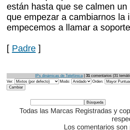
están hasta que se calmen un
que empezar a cambiarnos la i
empecemos a llamar a soporte 
[
Padre
]
IPs dinámicas de Telefónica
|
31
comentarios (31 temátic
Ver:
Modo:
Orden:
Todas las Marcas Registradas y cop
respe
Los comentarios son p