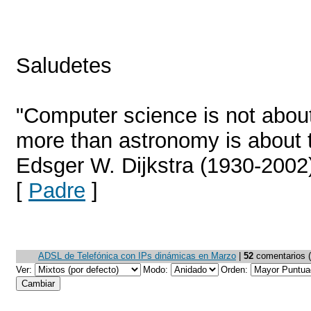
Saludetes
"Computer science is not abou
more than astronomy is about t
Edsger W. Dijkstra (1930-2002
[
Padre
]
ADSL de Telefónica con IPs dinámicas en Marzo
|
52
comentarios (4
Ver:
Modo:
Orden: