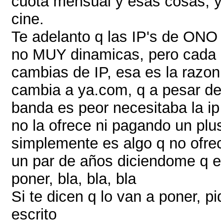
cuota mensual y esas cosas, y
cine.
Te adelanto q las IP's de ONO
no MUY dinamicas, pero cada
cambias de IP, esa es la razon
cambia a ya.com, q a pesar de
banda es peor necesitaba la i
no la ofrece ni pagando un plus
simplemente es algo q no ofre
un par de años diciendome q e
poner, bla, bla, bla
Si te dicen q lo van a poner, p
escrito