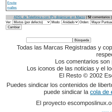
Envite
rvalles
ADSL de Telefónica con IPs dinámicas en Marzo
|
52
comentarios (4
Ver:
Modo:
Orden:
Todas las Marcas Registradas y cop
respe
Los comentarios son p
Los iconos de las noticias y el 
El Resto © 2002 Es
Puedes sindicar los contenidos de liber
puede sindicar la
cola de
El proyecto escomposlinux.o