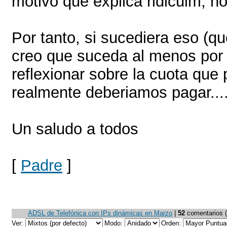
motivo que explica ridiculm, no 
Por tanto, si sucediera eso (q
creo que suceda al menos por
reflexionar sobre la cuota que
realmente deberiamos pagar...
Un saludo a todos
[
Padre
]
ADSL de Telefónica con IPs dinámicas en Marzo
|
52
comentarios (4
Ver:
Modo:
Orden: