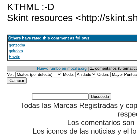
KTHML :-D
Skint resources <http://skint.s
Others have rated this comment as follows:
gonzotba
gakdom
Envite
Nuevo rumbo en mozilla.org
|
11
comentarios (5 temáticos
Ver:
Modo:
Orden:
Todas las Marcas Registradas y cop
respe
Los comentarios son p
Los iconos de las noticias y el 