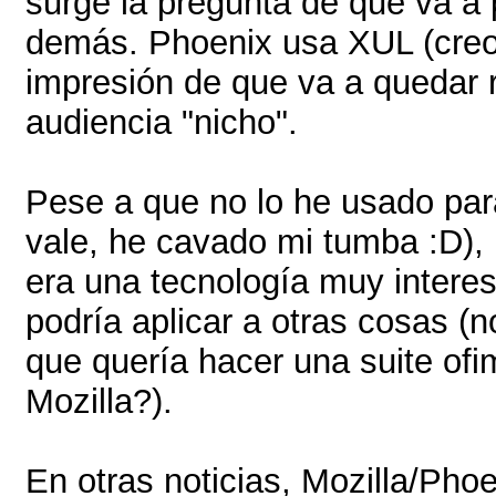
surge la pregunta de qué va a
demás. Phoenix usa XUL (creo)
impresión de que va a quedar 
audiencia "nicho".
Pese a que no lo he usado par
vale, he cavado mi tumba :D),
era una tecnología muy intere
podría aplicar a otras cosas (
que quería hacer una suite ofi
Mozilla?).
En otras noticias, Mozilla/Pho