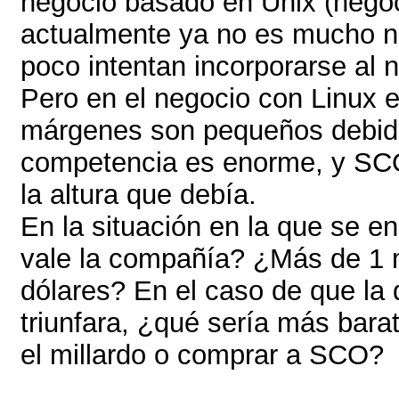
negocio basado en Unix (nego
actualmente ya no es mucho n
poco intentan incorporarse al 
Pero en el negocio con Linux es 
márgenes son pequeños debido
competencia es enorme, y SC
la altura que debía.
En la situación en la que se e
vale la compañía? ¿Más de 1 m
dólares? En el caso de que l
triunfara, ¿qué sería más bara
el millardo o comprar a SCO?