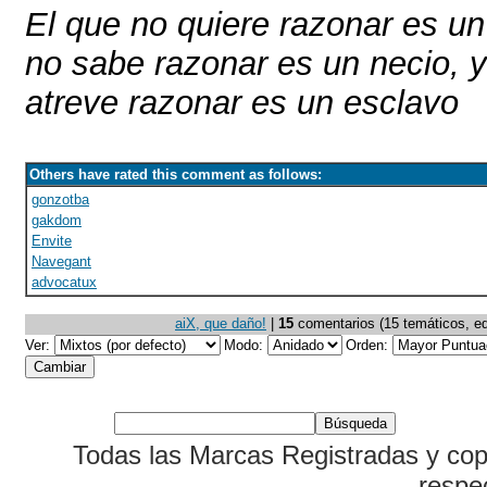
El que no quiere razonar es un 
no sabe razonar es un necio, y
atreve razonar es un esclavo
Others have rated this comment as follows:
gonzotba
gakdom
Envite
Navegant
advocatux
aiX, que daño!
|
15
comentarios (15 temáticos, edi
Ver:
Modo:
Orden:
Todas las Marcas Registradas y cop
respe