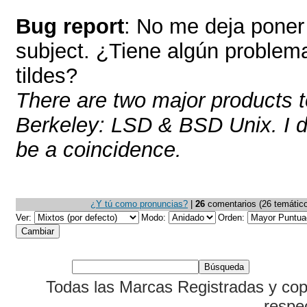
Bug report
: No me deja pone
subject. ¿Tiene algún problem
tildes?
There are two major products 
Berkeley: LSD & BSD Unix. I do
be a coincidence.
¿Y tú como pronuncias?
|
26
comentarios (26 temáticos
Ver:
Modo:
Orden:
Todas las Marcas Registradas y cop
respe