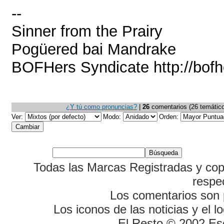
--
Sinner from the Prairy
Pogüered bai Mandrake
BOFHers Syndicate http://bofh
¿Y tú como pronuncias?
|
26
comentarios (26 temáticos
Ver:
Modo:
Orden:
Todas las Marcas Registradas y cop
respe
Los comentarios son p
Los iconos de las noticias y el 
El Resto © 2002 Es