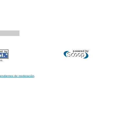
os.
pendientes de moderación
.