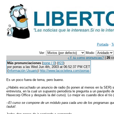
Portada
·
T
Ver:
Modo:
¿Y tú como pronuncias?
|
26
co
Más pronunciaciones
(
none / 0
) (
#23
)
por porras a las Wed Jun 4th, 2003 at 06:52:37 PM CET
(
Información Usuario
)
http://www.lacoctelera.com/porras
Es un poco fuera de tema, pero bueno.
¿Habéis escuchado un anuncio de radio (lo ponen al menos en la SER) so
entrevista, en la cual un supuesto periodista le pregunta a un pavipollo
Hasecorp Office y después la del curso). Lo mejor es cuando dice el tío (l
--
El curso se compone de un módulo para cada uno de los programas q
/aulut/.