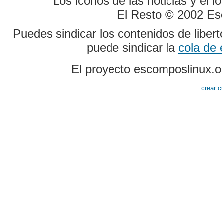
Los iconos de las noticias y el 
El Resto © 2002 Es
Puedes sindicar los contenidos de liber
puede sindicar la
cola de
El proyecto escomposlinux.o
crear c