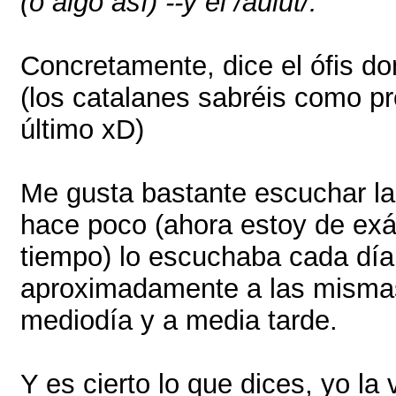
(o algo así) --y el /aulut/.
Concretamente, dice el ófis d
(los catalanes sabréis como pr
último xD)
Me gusta bastante escuchar l
hace poco (ahora estoy de ex
tiempo) lo escuchaba cada día
aproximadamente a las mismas
mediodía y a media tarde.
Y es cierto lo que dices, yo l