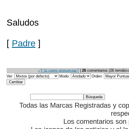
Saludos
[
Padre
]
¿Y tú como pronuncias?
|
26
comentarios (26 temáticos
Ver:
Modo:
Orden:
Todas las Marcas Registradas y cop
respe
Los comentarios son p