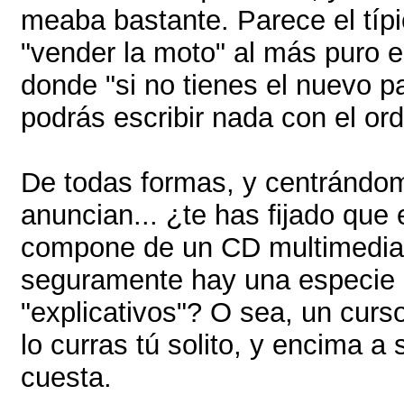
meaba bastante. Parece el típ
"vender la moto" al más puro e
donde "si no tienes el nuevo p
podrás escribir nada con el or
De todas formas, y centrándo
anuncian... ¿te has fijado que 
compone de un CD multimedia
seguramente hay una especie 
"explicativos"? O sea, un curso
lo curras tú solito, y encima a 
cuesta.