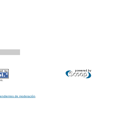
os.
pendientes de moderación
.