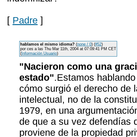
[
Padre
]
hablamos el mismo idioma?
(
none / 0
) (
#52
)
por ces a las Thu Mar 11th, 2004 at 07:09:41 PM CET
(
Información Usuario
)
"Nacieron como una graci
estado"
.Estamos hablando d
cómo surgió el derecho de 
intelectual, no de la consti
1979, en una argumentación
de que a su vez defendías 
proviene de la propiedad pr