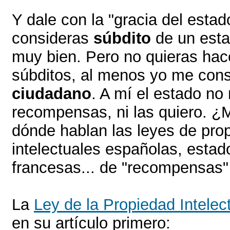
Y dale con la "gracia del estado
consideras
súbdito
de un est
muy bien. Pero no quieras hac
súbditos, al menos yo me cons
ciudadano
. A mí el estado no
recompensas, ni las quiero. ¿M
dónde hablan las leyes de pro
intelectuales españolas, esta
francesas... de "recompensas"
La
Ley de la Propiedad Intelec
en su artículo primero: