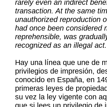
rarely even an indirect benef
transaction. At the same tim
unauthorized reproduction o
had once been considered 
reprehensible, was graduall
recognized as an illegal act.
Hay una línea que une de m
privilegios de impresión, de
conocido en España, en 149
primeras leyes de propiedad 
su vez la ley vigente con a
que si lees un privilegio de