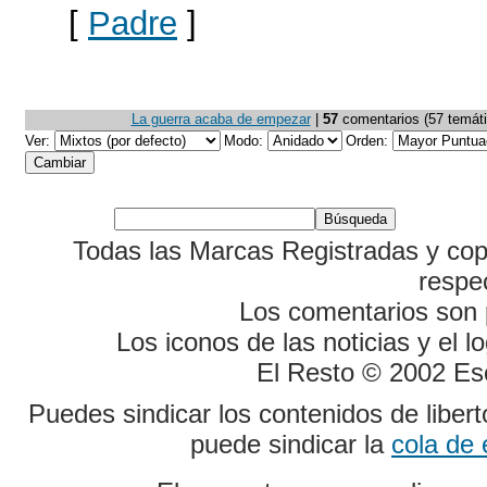
[
Padre
]
La guerra acaba de empezar
|
57
comentarios (57 temátic
Ver:
Modo:
Orden:
Todas las Marcas Registradas y cop
respe
Los comentarios son p
Los iconos de las noticias y el 
El Resto © 2002 Es
Puedes sindicar los contenidos de liber
puede sindicar la
cola de