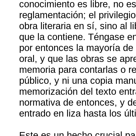
conocimiento es libre, no es
reglamentación; el privilegio
obra literaria en sí, sino al 
que la contiene. Téngase e
por entonces la mayoría de l
oral, y que las obras se ap
memoria para contarlas o r
público, y ni una copia manu
memorización del texto entr
normativa de entonces, y d
entrado en liza hasta los úl
Este es un hecho crucial pa