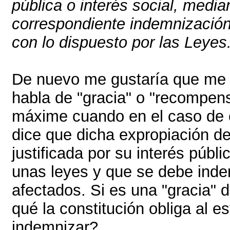
pública o interés social, media
correspondiente indemnizació
con lo dispuesto por las Leyes
De nuevo me gustaría que me 
habla de "gracia" o "recompens
máxime cuando en el caso de 
dice que dicha expropiación d
justificada por su interés públ
unas leyes y que se debe inde
afectados. Si es una "gracia" 
qué la constitución obliga al e
indemnizar?