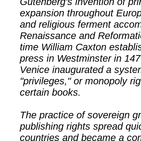
Gutenberg's invention of pri
expansion throughout Europe
and religious ferment acco
Renaissance and Reformatio
time William Caxton establis
press in Westminster in 1476
Venice inaugurated a system
"privileges," or monopoly righ
certain books.
The practice of sovereign gr
publishing rights spread qui
countries and became a co