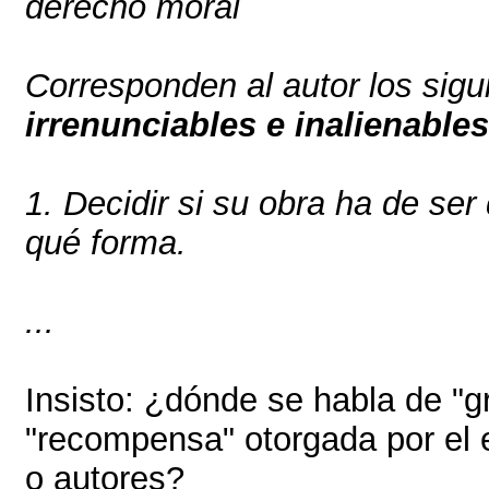
derecho moral
Corresponden al autor los sig
irrenunciables e inalienables
1. Decidir si su obra ha de ser
qué forma.
...
Insisto: ¿dónde se habla de "g
"recompensa" otorgada por el 
o autores?