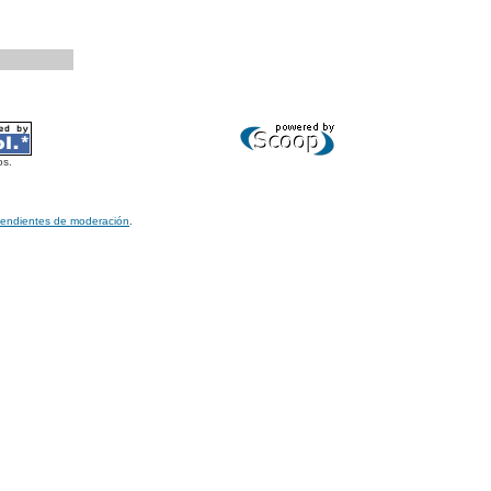
os.
pendientes de moderación
.