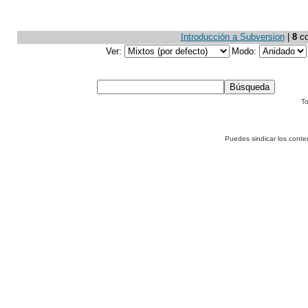
Introducción a Subversion
|
8
co
Ver:
Modo:
To
Puedes sindicar los conte