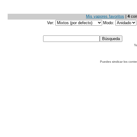
Mis vapores favoritos
|
4
come
Ver:
Modo:
To
Puedes sindicar los conte