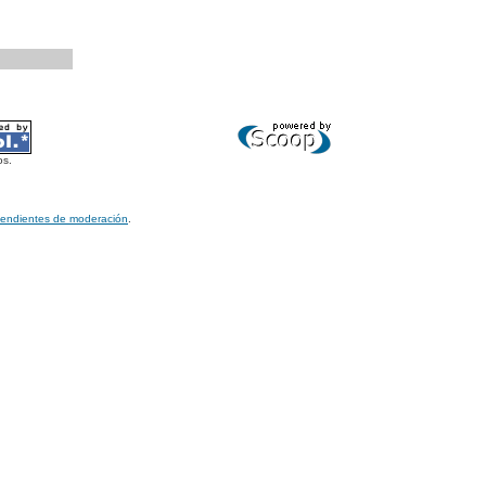
os.
pendientes de moderación
.