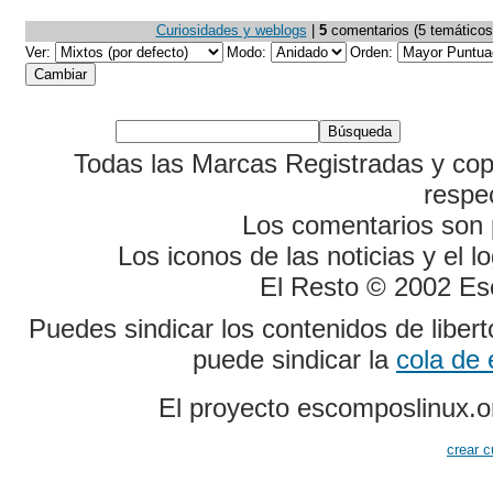
Curiosidades y weblogs
|
5
comentarios (5 temáticos, 
Ver:
Modo:
Orden:
Todas las Marcas Registradas y cop
respe
Los comentarios son p
Los iconos de las noticias y el 
El Resto © 2002 Es
Puedes sindicar los contenidos de liber
puede sindicar la
cola de
El proyecto escomposlinux.o
crear c