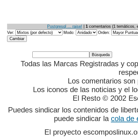
Postgresql ... raise!
|
1
comentarios (1 temáticos, ed
Ver:
Modo:
Orden:
Todas las Marcas Registradas y cop
respe
Los comentarios son p
Los iconos de las noticias y el 
El Resto © 2002 Es
Puedes sindicar los contenidos de liber
puede sindicar la
cola de
El proyecto escomposlinux.o