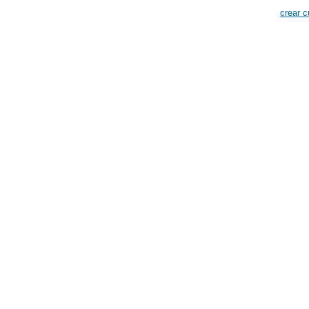
crear c