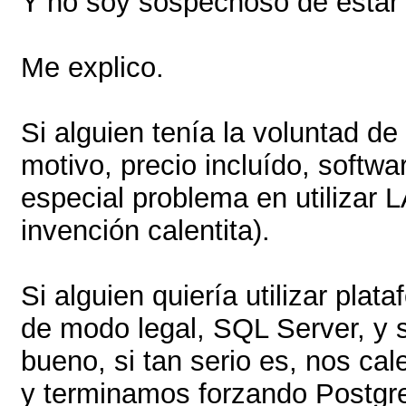
Y no soy sospechoso de estar 
Me explico.
Si alguien tenía la voluntad de 
motivo, precio incluído, softwar
especial problema en utilizar 
invención calentita).
Si alguien quiería utilizar pla
de modo legal, SQL Server, y si
bueno, si tan serio es, nos ca
y terminamos forzando Postgre