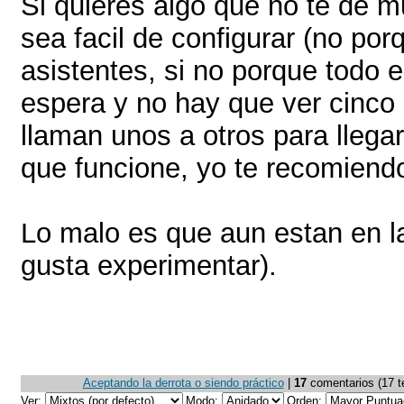
Si quieres algo que no te de 
sea facil de configurar (no por
asistentes, si no porque todo 
espera y no hay que ver cinco 
llaman unos a otros para llega
que funcione, yo te recomiend
Lo malo es que aun estan en la 
gusta experimentar).
Aceptando la derrota o siendo práctico
|
17
comentarios (17 te
Ver:
Modo:
Orden: