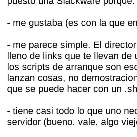
puesto una Slackware porque:
- me gustaba (es con la que 
- me parece simple. El director
lleno de links que te llevan de u
los scripts de arranque son eso
lanzan cosas, no demostracio
que se puede hacer con un .s
- tiene casi todo lo que uno ne
servidor (bueno, vale, algo viej