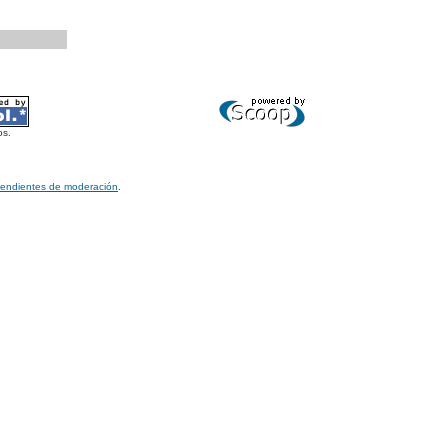
os.
pendientes de moderación
.