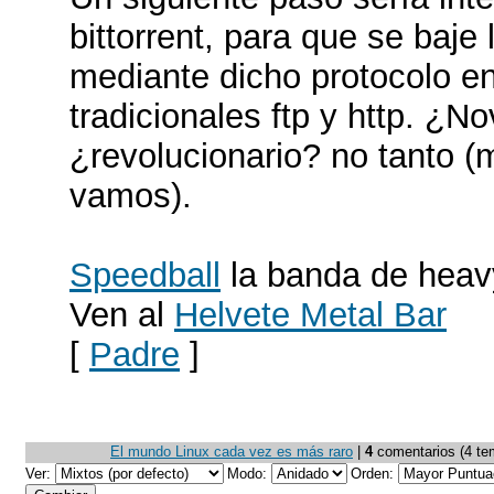
bittorrent, para que se baje
mediante dicho protocolo en
tradicionales ftp y http. ¿No
¿revolucionario? no tanto (
vamos).
Speedball
la banda de hea
Ven al
Helvete Metal Bar
[
Padre
]
El mundo Linux cada vez es más raro
|
4
comentarios (4 temá
Ver:
Modo:
Orden: