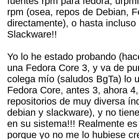
fuentes rpm para fedora, urpmi,
rpm (osea, repos de Debian, 
directamente), o hasta incluso 
Slackware!!
Yo lo he estado probando (ha
una Fedora Core 3, y va de pur
colega mío (saludos BgTa) lo ut
Fedora Core, antes 3, ahora 4, 
repositorios de muy diversa índ
debian y slackware), y no tien
en su sistema!!! Realmente es 
porque yo no me lo hubiese cre