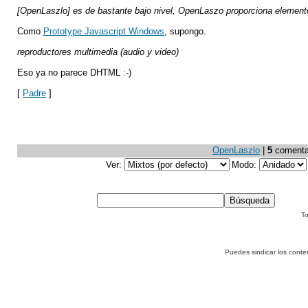
[OpenLaszlo] es de bastante bajo nivel, OpenLaszo proporciona element
Como
Prototype Javascript Windows
, supongo.
reproductores multimedia (audio y video)
Eso ya no parece DHTML :-)
[
Padre
]
OpenLaszlo
|
5
comentari
Ver:
Modo:
To
Puedes sindicar los conte