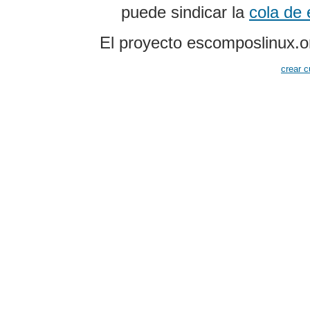
puede sindicar la
cola de
El proyecto escomposlinux.o
crear c