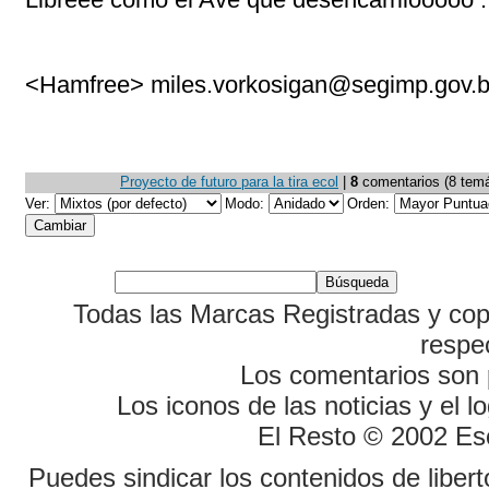
<Hamfree> miles.vorkosigan@segimp.gov.b
Proyecto de futuro para la tira ecol
|
8
comentarios (8 temát
Ver:
Modo:
Orden:
Todas las Marcas Registradas y cop
respe
Los comentarios son p
Los iconos de las noticias y el 
El Resto © 2002 Es
Puedes sindicar los contenidos de liber