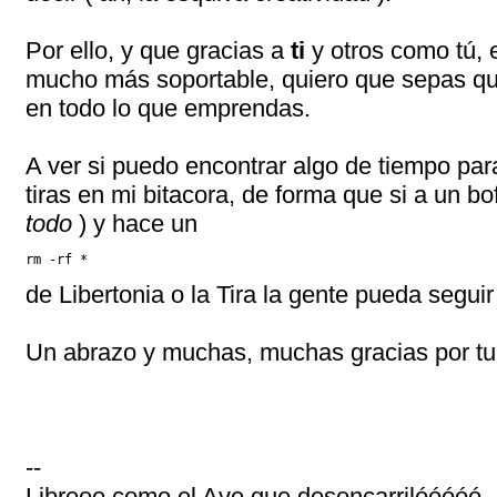
Por ello, y que gracias a
ti
y otros como tú,
mucho más soportable, quiero que sepas qu
en todo lo que emprendas.
A ver si puedo encontrar algo de tiempo pa
tiras en mi bitacora, de forma que si a un bo
todo
) y hace un
rm -rf *
de Libertonia o la Tira la gente pueda seguir
Un abrazo y muchas, muchas gracias por tu 
--
Libreee como el Ave que desencarrilóóóóó ... 