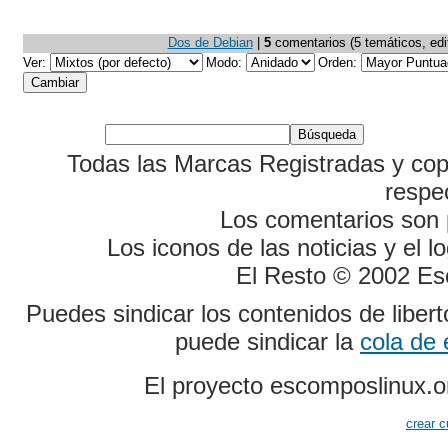
Dos de Debian
|
5
comentarios (5 temáticos, edit
Ver:
Modo:
Orden:
Todas las Marcas Registradas y cop
respe
Los comentarios son p
Los iconos de las noticias y el 
El Resto © 2002 Es
Puedes sindicar los contenidos de liber
puede sindicar la
cola de
El proyecto escomposlinux.o
crear c