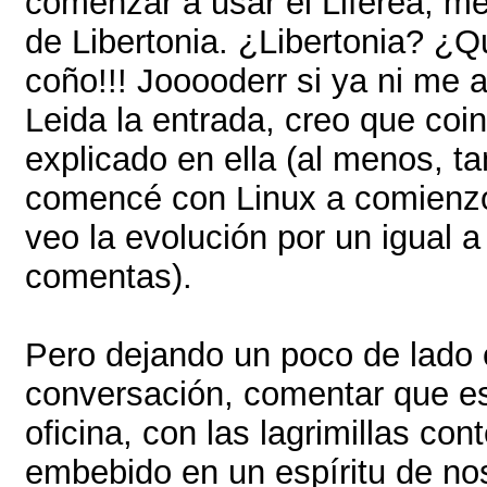
comenzar a usar el Liferea, me
de Libertonia. ¿Libertonia? 
coño!!! Jooooderr si ya ni me 
Leida la entrada, creo que coin
explicado en ella (al menos, t
comencé con Linux a comienzo
veo la evolución por un igual a
comentas).
Pero dejando un poco de lado e
conversación, comentar que es
oficina, con las lagrimillas con
embebido en un espíritu de nos