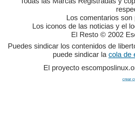
Todas las Marcas Registradas y cop
respe
Los comentarios son p
Los iconos de las noticias y el 
El Resto © 2002 Es
Puedes sindicar los contenidos de liber
puede sindicar la
cola de
El proyecto escomposlinux.o
crear c