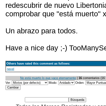
redescubrir de nuevo Libertoni
comprobar que "está muerto"
Un abrazo para todos.
Have a nice day ;-) TooManyS
Others have rated this comment as follows:
nevel
No está muerto lo que yace eternamente
|
16
comentarios (16 t
Ver:
Modo:
Orden: