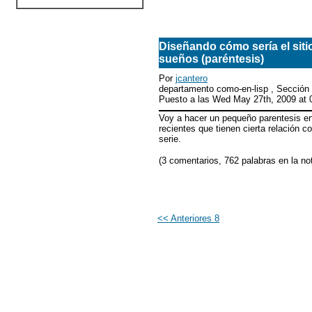
Diseñando cómo sería el siti
sueños (paréntesis)
Por
jcantero
departamento como-en-lisp , Sección
Puesto a las Wed May 27th, 2009 at
Voy a hacer un pequeño parentesis en 
recientes que tienen cierta relación 
serie.
(3 comentarios, 762 palabras en la no
<< Anteriores 8