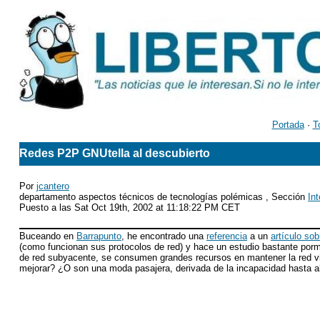
Portada
·
T
Redes P2P GNUtella al descubierto
Por
jcantero
departamento aspectos técnicos de tecnologías polémicas , Sección
Int
Puesto a las Sat Oct 19th, 2002 at 11:18:22 PM CET
Buceando en
Barrapunto
, he encontrado una
referencia
a un
artículo sob
(como funcionan sus protocolos de red) y hace un estudio bastante porm
de red subyacente, se consumen grandes recursos en mantener la red v
mejorar? ¿O son una moda pasajera, derivada de la incapacidad hasta a