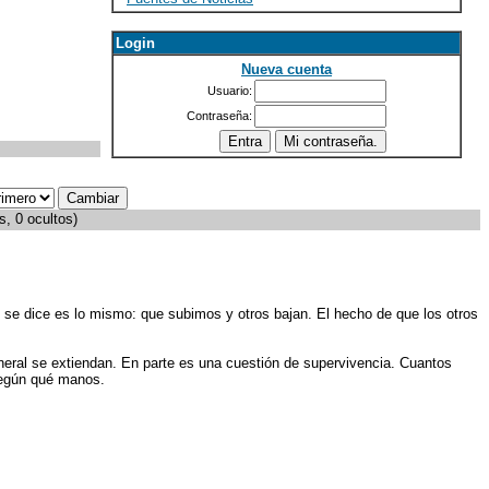
Login
Nueva cuenta
Usuario:
Contraseña:
s, 0 ocultos)
que se dice es lo mismo: que subimos y otros bajan. El hecho de que los otros
neral se extiendan. En parte es una cuestión de supervivencia. Cuantos
según qué manos.