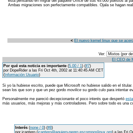
está pensando en migrar del paquete Office de sus 45.000 puestos al pa
Ambas migraciones son perfectamente compatibles. Ojala se hagan reali
<
El nuevo kernel linux que se acer
Ver:
El CEO de Mi
Por qué esta noticia es importante
(
5.00 / 1
) (
#7
)
por DopeRider a las Fri Oct 4th, 2002 at 11:40:45 AM CET
(
Información Usuario
)
Si yo la hubiese escrito, puede que Microsoft no hubiese salido en el titular
sean los que son y que un pez gordo
movilice
su gordo culo para intentar ev
Personalmente me pareció decepcionante el poco interés que despertó
esta
más usuarios, más mejoras y más controladores. Pero sobre todo es una cu
Interés
(
none / 0
) (
#8
)
por jcantero (
jcantero@agujero-negro.escomposlinux.org
) a las Fri