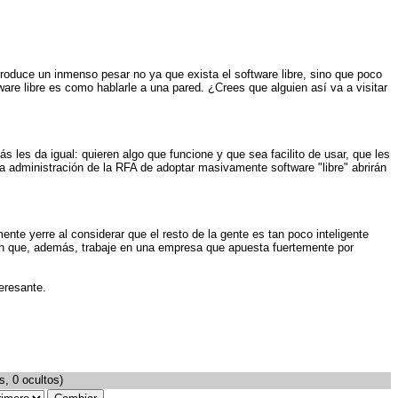
produce un inmenso pesar no ya que exista el software libre, sino que poco
re libre es como hablarle a una pared. ¿Crees que alguien así va a visitar
les da igual: quieren algo que funcione y que sea facilito de usar, que les
la administración de la RFA de adoptar masivamente software "libre" abrirán
nte yerre al considerar que el resto de la gente es tan poco inteligente
en que, además, trabaje en una empresa que apuesta fuertemente por
eresante.
s, 0 ocultos)