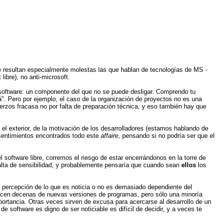
Me resultan especialmente molestas las que hablan de tecnologías de MS -
libre), no anti-microsoft.
software: un componente del que no se puede desligar. Comprendo tu
á". Pero por ejemplo, el caso de la organización de proyectos no es una
rzos fracasa no por falta de preparación técnica, y eso también hay que
 exterior, de la motivación de los desarrolladores (estamos hablando de
 sentimientos encontrados todo este
affaire
, pensando si no podría ser que el
software libre, corremos el riesgo de estar encerrándonos en la torre de
alta de sensibilidad, y probablemente pensaría que cuando sean
ellos
los
 la percepción de lo que es noticia o no es demasiado dependiente del
arecen decenas de nuevas versiones de programas, pero sólo una minoría
rtancia. Otras veces sirven de excusa para acercarse al desarrollo de un
 software es digno de ser noticiable es difícil de decidir, y a veces te