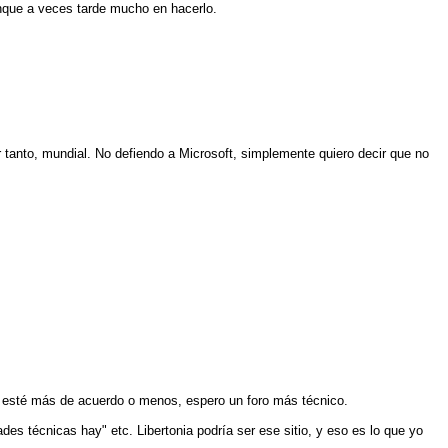
unque a veces tarde mucho en hacerlo.
 tanto, mundial. No defiendo a Microsoft, simplemente quiero decir que no
ue esté más de acuerdo o menos, espero un foro más técnico.
s técnicas hay" etc. Libertonia podría ser ese sitio, y eso es lo que yo