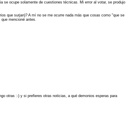
nia se ocupe solamente de cuestiones técnicas. Mi error al votar, se produjo
tarios que surjan)? A mí no se me ocurre nada más que cosas como "que se
 que mencioné antes.
go otras :-) y si prefieres otras noticias, a qué demonios esperas para