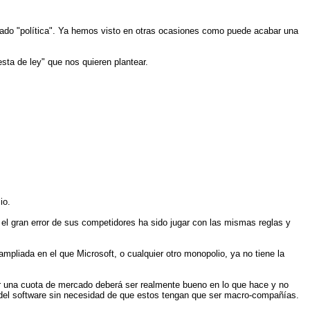
iado "política". Ya hemos visto en otras ocasiones como puede acabar una
sta de ley" que nos quieren plantear.
io.
el gran error de sus competidores ha sido jugar con las mismas reglas y
pliada en el que Microsoft, o cualquier otro monopolio, ya no tiene la
er una cuota de mercado deberá ser realmente bueno en lo que hace y no
 del software sin necesidad de que estos tengan que ser macro-compañías.