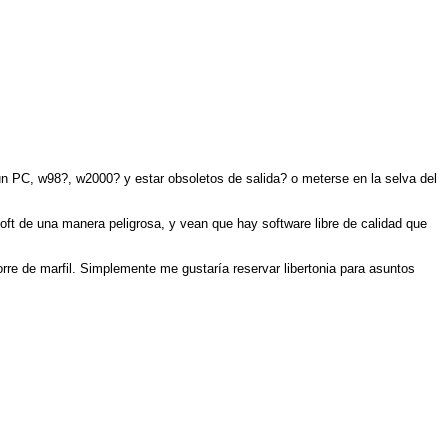
un PC, w98?, w2000? y estar obsoletos de salida? o meterse en la selva del
t de una manera peligrosa, y vean que hay software libre de calidad que
torre de marfil. Simplemente me gustaría reservar libertonia para asuntos