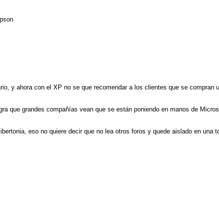
mpson
ario, y ahora con el XP no se que recomendar a los clientes que se compran 
egra que grandes compañías vean que se están poniendo en manos de Microsof
libertonia, eso no quiere decir que no lea otros foros y quede aislado en una 