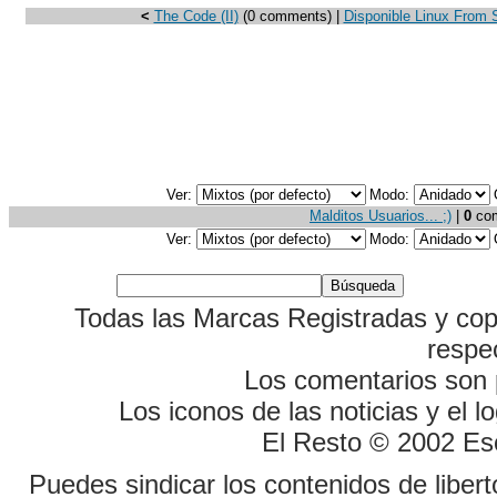
<
The Code (II)
(0 comments) |
Disponible Linux From 
Ver:
Modo:
Malditos Usuarios... ;)
|
0
come
Ver:
Modo:
Todas las Marcas Registradas y cop
respe
Los comentarios son p
Los iconos de las noticias y el 
El Resto © 2002 Es
Puedes sindicar los contenidos de liber