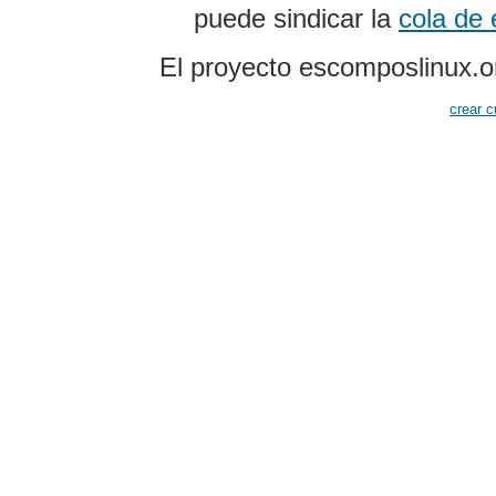
puede sindicar la
cola de
El proyecto escomposlinux.o
crear c