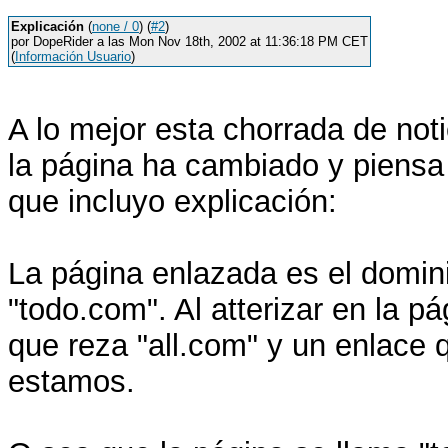
Explicación
(
none / 0
) (
#2
)
por DopeRider a las Mon Nov 18th, 2002 at 11:36:18 PM CET
(
Información Usuario
)
A lo mejor esta chorrada de noti
la página ha cambiado y piensa 
que incluyo explicación:
La página enlazada es el domini
"todo.com". Al atterizar en la p
que reza "all.com" y un enlace 
estamos.