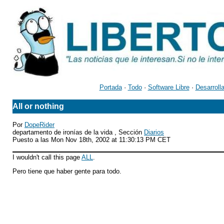
Portada
·
Todo
·
Software Libre
·
Desarroll
All or nothing
Por
DopeRider
departamento de ironías de la vida , Sección
Diarios
Puesto a las Mon Nov 18th, 2002 at 11:30:13 PM CET
I wouldn't call this page
ALL
.
Pero tiene que haber gente para todo.