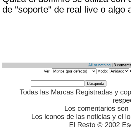
de "soporte" de real live o algo a
All or nothing
|
3
comentari
Ver:
Modo:
Todas las Marcas Registradas y cop
respe
Los comentarios son p
Los iconos de las noticias y el 
El Resto © 2002 Es