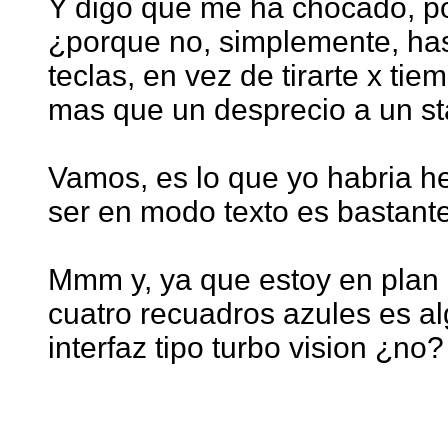
Y digo que me ha chocado, po
¿porque no, simplemente, ha
teclas, en vez de tirarte x t
mas que un desprecio a un s
Vamos, es lo que yo habria he
ser en modo texto es bastante 
Mmm y, ya que estoy en plan c
cuatro recuadros azules es al
interfaz tipo turbo vision ¿no?