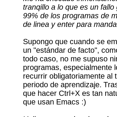
tranqillo a lo que es un fall
99% de los programas de me
de linea y enter para manda
Supongo que cuando se emp
un "estándar de facto", como
todo caso, no me supuso ni
programas, especialmente lo
recurrir obligatoriamente al 
periodo de aprendizaje. Tra
que hacer Ctrl+X es tan nat
que usan Emacs :)