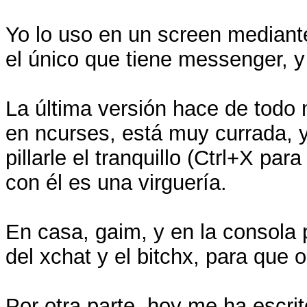
Yo lo uso en un screen mediant
el único que tiene messenger, y
La última versión hace de todo 
en ncurses, está muy currada, y
pillarle el tranquillo (Ctrl+X p
con él es una virguería.
En casa, gaim, y en la consola p
del xchat y el bitchx, para que 
Por otra parte, hoy me ha escri