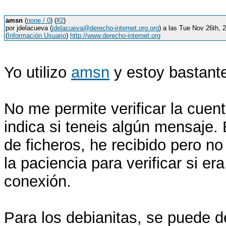
amsn
(
none / 0
) (
#2
)
por jdelacueva (
jdelacueva@derecho-internet.org.org
) a las Tue Nov 26th,
(
Información Usuario
)
http://www.derecho-internet.org
Yo utilizo
amsn
y estoy bastante
No me permite verificar la cuent
indica si teneis algún mensaje. 
de ficheros, he recibido pero no
la paciencia para verificar si e
conexión.
Para los debianitas, se puede 