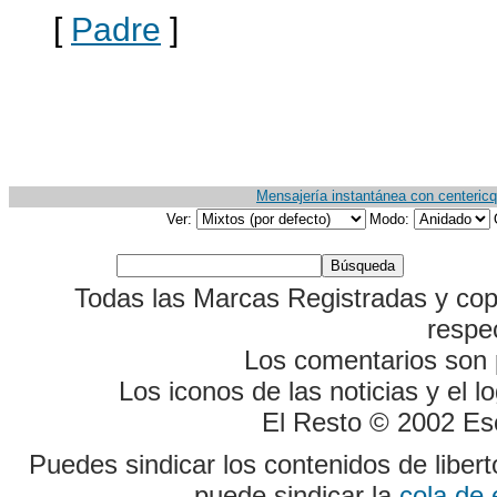
[
Padre
]
Mensajería instantánea con centericq
Ver:
Modo:
Todas las Marcas Registradas y cop
respe
Los comentarios son p
Los iconos de las noticias y el 
El Resto © 2002 Es
Puedes sindicar los contenidos de liber
puede sindicar la
cola de