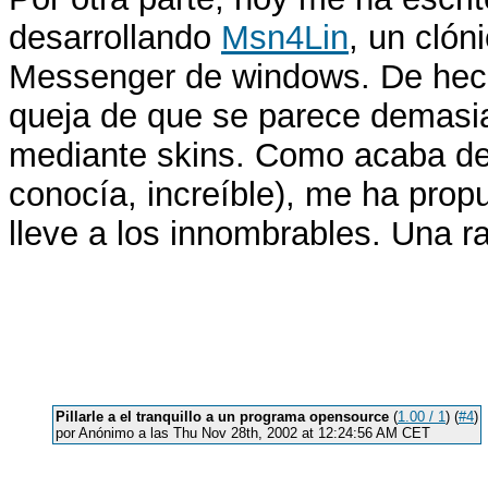
desarrollando
Msn4Lin
, un clón
Messenger de windows. De hech
queja de que se parece demasia
mediante skins. Como acaba de 
conocía, increíble), me ha prop
lleve a los innombrables. Una r
Pillarle a el tranquillo a un programa opensource
(
1.00 / 1
) (
#4
)
por Anónimo a las Thu Nov 28th, 2002 at 12:24:56 AM CET