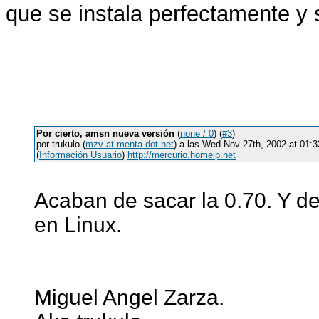
que se instala perfectamente y 
Por cierto, amsn nueva versión
(
none / 0
) (
#3
)
por trukulo (
mzv-at-menta-dot-net
) a las Wed Nov 27th, 2002 at 01
(
Información Usuario
)
http://mercurio.homeip.net
Acaban de sacar la 0.70. Y de
en Linux.
Miguel Angel Zarza.