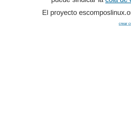
El proyecto escomposlinux.o
crear c