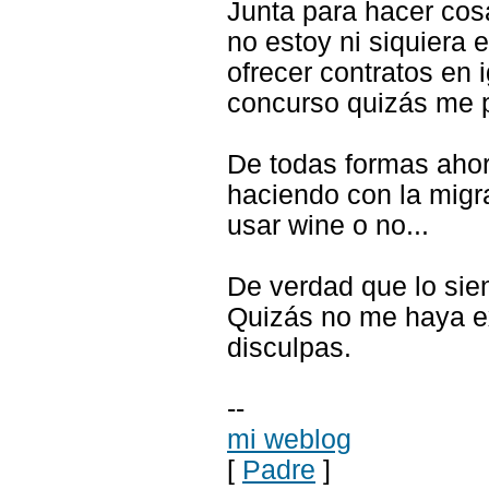
Junta para hacer cosa
no estoy ni siquiera 
ofrecer contratos en 
concurso quizás me p
De todas formas ahora
haciendo con la migra
usar wine o no...
De verdad que lo sien
Quizás no me haya ex
disculpas.
--
mi weblog
[
Padre
]