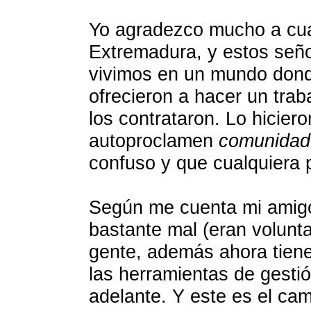
Yo agradezco mucho a cua
Extremadura, y estos señ
vivimos en un mundo donde
ofrecieron a hacer un tra
los contrataron. Lo hicier
autoproclamen
comunidad
confuso y que cualquiera p
Según me cuenta mi amigo,
bastante mal (eran volunt
gente, además ahora tiene
las herramientas de gestió
adelante. Y este es el cam