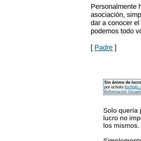
Personalmente he
asociación, sim
dar a conocer el
podemos todo vo
[
Padre
]
Sin ánimo de lucro
por ochoto (
ochoto_
(
Información Usuari
Solo quería 
lucro no imp
los mismos.
Simplemente 