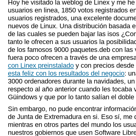
Hoy he visitado la weblog de Linex y me h
usuarios en linea, 1850 votos registrados e
usuarios registrados, una excelente docume
nuevos de Linux. Una distribución basada en
de las cuales se pueden bajar las isos ¿Co
tanto le ofrecen a sus usuarios la posibilida
de los famosos 9000 paquetes.deb con las v
fuera poco ofrecen a través de una empre
con Linex preinstalado
y con precios desde
esta feliz con los resultados del negocio
: u
3000 ordenadores durante la navidades, un
respecto al año anterior cuando les tocaba
Güindows y que por lo tanto salían el doble
Sin embargo, no pude encontrar información
de Junta de Extremadura en si. Eso sí, me 
mientras en otros partes del mundo los usu
nuestros gobiernos que usen Software Libr