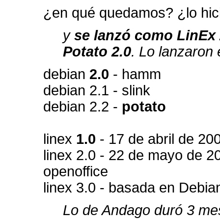
¿en qué quedamos? ¿lo hicie
y
se lanzó como LinEx 
Potato 2.0
. Lo lanzaron
debian
2.0
- hamm
debian 2.1 - slink
debian 2.2 -
potato
linex
1.0
- 17 de abril de 20
linex 2.0 - 22 de mayo de 2
openoffice
linex 3.0 - basada en Debian
Lo de Andago duró 3 me