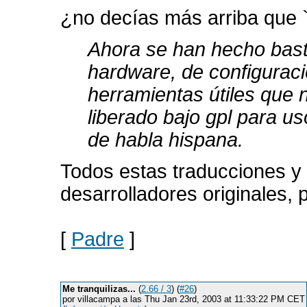
¿no decías más arriba que `
Ahora se han hecho bast
hardware, de configuraci
herramientas útiles que 
liberado bajo gpl para us
de habla hispana.
Todos estas traducciones y 
desarrolladores originales, 
[
Padre
]
Me tranquilizas...
(
2.66 / 3
) (
#26
)
por villacampa a las Thu Jan 23rd, 2003 at 11:33:22 PM CET