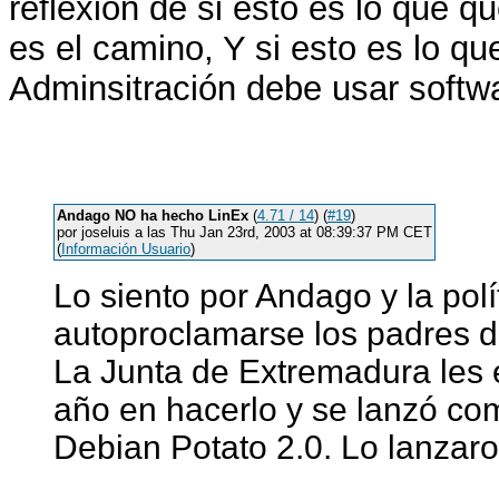
reflexión de si esto es lo que 
es el camino, Y si esto es lo 
Adminsitración debe usar softwa
Andago NO ha hecho LinEx
(
4.71 / 14
) (
#19
)
por joseluis a las Thu Jan 23rd, 2003 at 08:39:37 PM CET
(
Información Usuario
)
Lo siento por Andago y la pol
autoproclamarse los padres d
La Junta de Extremadura les 
año en hacerlo y se lanzó c
Debian Potato 2.0. Lo lanzar