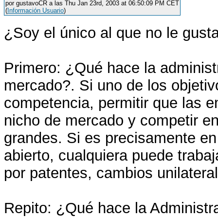
por gustavoCR a las Thu Jan 23rd, 2003 at 06:50:09 PM CET
(
Información Usuario
)
¿Soy el único al que no le gusta
Primero: ¿Qué hace la administr
mercado?. Si uno de los objetiv
competencia, permitir que las
nicho de mercado y competir en
grandes. Si es precisamente e
abierto, cualquiera puede traba
por patentes, cambios unilaterale
Repito: ¿Qué hace la Administra