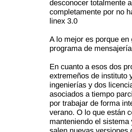
desconocer totalmente a
completamente por no hab
linex 3.0
A lo mejor es porque en
programa de mensajería 
En cuanto a esos dos pro
extremeños de instituto 
ingenierías y dos licenci
asociados a tiempo parci
por trabajar de forma in
verano. O lo que están c
manteniendo el sistema y
salen nuevas versiones 