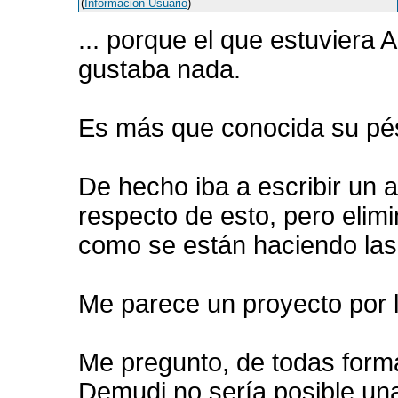
(
Información Usuario
)
... porque el que estuviera
gustaba nada.
Es más que conocida su pés
De hecho iba a escribir un 
respecto de esto, pero elimi
como se están haciendo las 
Me parece un proyecto por 
Me pregunto, de todas forma
Demudi no sería posible una