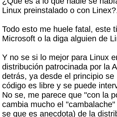
¿Qué es a lo que nadie se habí
Linux preinstalado o con Linex?
Todo esto me huele fatal, este
Microsoft o la diga alguien de L
Y no se si lo mejor para Linux 
distribución patrocinada por la
detrás, ya desde el principio se
código es libre y se puede inte
No se, me parece que "con la p
cambia mucho el "cambalache" h
se que es anecdota) de la distr