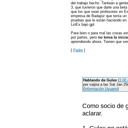
del trabajo hecho. Tantean a gente
3, que tuvieron que darle una beta
que los que sean profesores en Es
empresa de Badajoz que tenía un p
pruebas que le están haciendo en l
LinEx bajo gpl.
Para bien o para mal las cosas est
por partes, pero
no toma la inici
aprendiendo ahora. Tienen que ser
[
Padre
]
Hablando de Gulex
(
3.00 
por vaijira a las Sat Jan 
(
Información Usuario
)
Como socio de gu
aclarar.