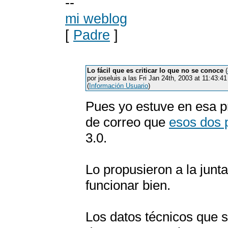
--
mi weblog
[
Padre
]
Lo fácil que es criticar lo que no se conoce
(
por joseluis a las Fri Jan 24th, 2003 at 11:43:
(
Información Usuario
)
Pues yo estuve en esa pre
de correo que
esos dos 
3.0.
Lo propusieron a la junt
funcionar bien.
Los datos técnicos que 