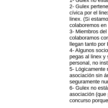
1- Gulex no está 
2- Gulex pertene
cívica por el lin
linex. (Si estam
colaboremos en 
3- Miembros del 
colaboramos con
llegan tanto por
4- Algunos socio
pegas al linex y
personal, no inst
5- Lógicamente 
asociación sin á
seguramente nun
6- Gulex no está
asociación (que 
concurso porque 