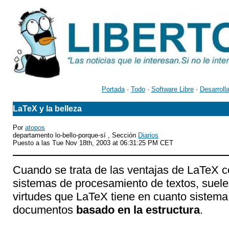
Portada
·
Todo
·
Software Libre
·
Desarroll
LaTeX y la belleza
Por
atopos
departamento lo-bello-porque-sí , Sección
Diarios
Puesto a las Tue Nov 18th, 2003 at 06:31:25 PM CET
Cuando se trata de las ventajas de LaTeX c
sistemas de procesamiento de textos, suele
virtudes que LaTeX tiene en cuanto sistema
documentos
basado en la estructura
.