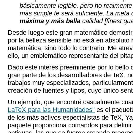
básicamente legible, pero no realmente 
más simple te será suficiente. La meta 
máxima y más bella
calidad [finest qua
Desde luego este gran matemático demostró
por la belleza sensible no está en absoluto 
matemática, sino todo lo contrario. Me atre
ello, un emblemático representante del pita
Dado este interés preeminente por lo bello
gran parte de los desarrolladores de TeX, n
trabajos muy especializados, particularmente
creación de fuentes y tipos, cuyo único senti
Un ejemplo, que encontré casualmente cuan
LaTeX para las Humanidades"
es el paque
de los más activos especialistas de TeX, Y
paquete proporciona comandos para definir
antiguas, las que se fueron creando progr