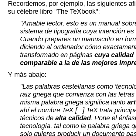
Recordemos, por ejemplo, las siguientes af
su célebre libro "The TeXbook":
"Amable lector, esto es un manual sob
sistema de tipografía cuya intención es 
Cuando prepares un manuscrito en form
diciendo al ordenador cómo exactament
transformado en páginas
cuya calidad 
comparable a la de las mejores imp
Y más abajo:
"Las palabras castellanas como 'tecnol
raíz griega que comienza con las letras '
misma palabra griega significa tanto
ar
ahí el nombre TeX [...] TeX trata princ
técnicos de
alta calidad
. Pone el énfasi
tecnología, tal como la palabra griega q
solo quieres producir un documento pas