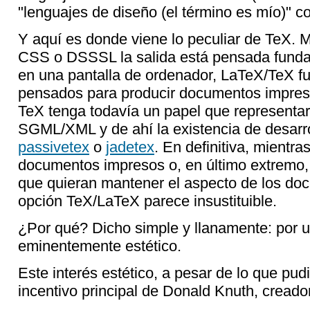
"lenguajes de diseño (el término es mío)
Y aquí es donde viene lo peculiar de TeX. M
CSS o DSSSL la salida está pensada funda
en una pantalla de ordenador, LaTeX/TeX fu
pensados para producir documentos impres
TeX tenga todavía un papel que representa
SGML/XML y de ahí la existencia de desarro
passivetex
o
jadetex
. En definitiva, mientr
documentos impresos o, en último extremo,
que quieran mantener el aspecto de los do
opción TeX/LaTeX parece insustituible.
¿Por qué? Dicho simple y llanamente: por 
eminentemente estético.
Este interés estético, a pesar de lo que pudi
incentivo principal de Donald Knuth, creado