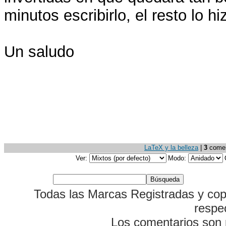
minutos escribirlo, el resto lo hi
Un saludo
LaTeX y la belleza
|
3
coment
Ver:
Modo:
Todas las Marcas Registradas y cop
respe
Los comentarios son p