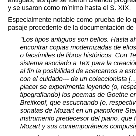
y se usaron como mínimo hasta el S. XIX.
Especialmente notable como prueba de lo q
pasaje procedente de la documentación de 
"Los tipos antiguos son bellos. Hasta a
encontrar copias modernizadas de ellos
o facsímiles de libros históricos. Con T
sistema asociado a TeX para la creació
al fin la posibilidad de acercarnos a est
con el cuidado--- de un coleccionista [.
placer se experimenta leyendo (o, resp
tipografiando) los poemas de Goethe en 
Breitkopf, que escuchando (o, respecti
sonatas de Mozart en un pianoforte Stein
instrumento predecesor del piano, que 
Mozart y sus contemporáneos compusie