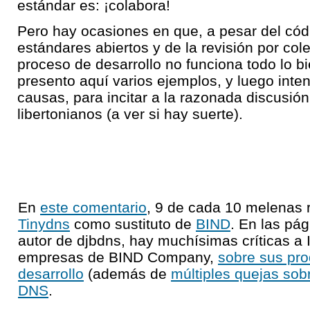
estándar es: ¡colabora!
Pero hay ocasiones en que, a pesar del códi
estándares abiertos y de la revisión por col
proceso de desarrollo no funciona todo lo b
presento aquí varios ejemplos, y luego inten
causas, para incitar a la razonada discusión
libertonianos (a ver si hay suerte).
En
este comentario
, 9 de cada 10 melenas 
Tinydns
como sustituto de
BIND
. En las pá
autor de djbdns, hay muchísimas críticas 
empresas de BIND Company,
sobre sus pr
desarrollo
(además de
múltiples quejas sob
DNS
.