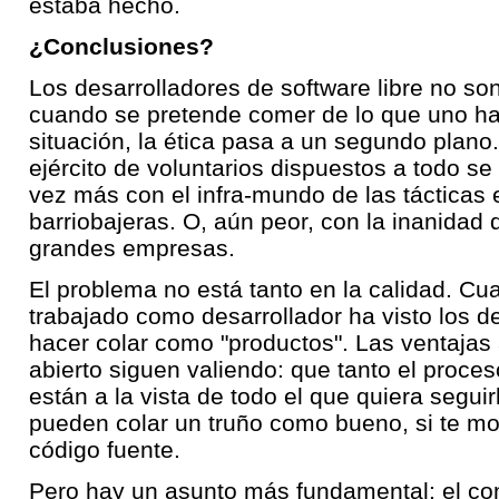
estaba hecho.
¿Conclusiones?
Los desarrolladores de software libre no so
cuando se pretende comer de lo que uno ha
situación, la ética pasa a un segundo plano
ejército de voluntarios dispuestos a todo s
vez más con el infra-mundo de las tácticas
barriobajeras. O, aún peor, con la inanidad d
grandes empresas.
El problema no está tanto en la calidad. Cu
trabajado como desarrollador ha visto los d
hacer colar como "productos". Las ventajas
abierto siguen valiendo: que tanto el proce
están a la vista de todo el que quiera seguir
pueden colar un truño como bueno, si te mol
código fuente.
Pero hay un asunto más fundamental: el con