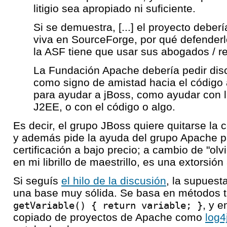
litigio sea apropiado ni suficiente.
Si se demuestra, [...] el proyecto deberí
viva en SourceForge, por qué defenderl
la ASF tiene que usar sus abogados / r
La Fundación Apache debería pedir disc
como signo de amistad hacia el código 
para ayudar a jBoss, como ayudar con la
J2EE, o con el código o algo.
Es decir, el grupo JBoss quiere quitarse la
y además pide la ayuda del grupo Apache p
certificación a bajo precio; a cambio de "olvi
en mi librillo de maestrillo, es una extorsión
Si seguís
el hilo de la discusión
, la supuest
una base muy sólida. Se basa en métodos 
, y e
getVariable() { return variable; }
copiado de proyectos de Apache como
log4