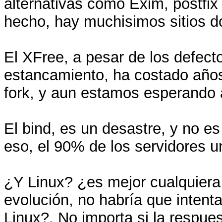
alternativas como Exim, postfix 
hecho, hay muchisimos sitios do
El XFree, a pesar de los defecto
estancamiento, ha costado años
fork, y aun estamos esperando 
El bind, es un desastre, y no es
eso, el 90% de los servidores un
¿Y Linux? ¿es mejor cualquiera 
evolución, no habría que intent
Linux?. No importa si la respues