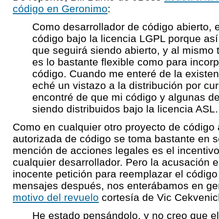
código en Geronimo
:
Como desarrollador de código abierto, eli
código bajo la licencia LGPL porque as
que seguirá siendo abierto, y al mismo t
es lo bastante flexible como para incorp
código. Cuando me enteré de la existen
eché un vistazo a la distribución por cu
encontré de que mi código y algunas d
siendo distribuidos bajo la licencia ASL.
Como en cualquier otro proyecto de código a
autorizada de código se toma bastante en s
mención de acciones legales es el incentivo 
cualquier desarrollador. Pero la acusación 
inocente petición para reemplazar el código
mensajes después, nos enterábamos en gen
motivo del revuelo
cortesía de Vic Cekvenic
He estado pensándolo, y no creo que el