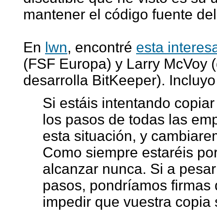
mantener el código fuente del
En
lwn
, encontré
esta interes
(FSF Europa) y Larry McVoy 
desarrolla BitKeeper). Incluyo
Si estáis intentando copia
los pasos de todas las em
esta situación, y cambiare
Como siempre estaréis por 
alcanzar nunca. Si a pesar
pasos, pondríamos firmas d
impedir que vuestra copia