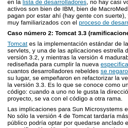
en la
lista de desarrolladores
, no hay casi v
activos son bien de IBM, bien de MacroMed
pagan por estar ahí (hay gente con suerte),
muy familiarizados con el
proceso de desarro
Caso número 2: Tomcat 3.3 (ramificacion
Tomcat
es la implementación estándar de la
servlets, y una de las aplicaciones estrella
versión 3.2, y mientras la versión 4 madur
rediseñada para cumplir la nueva
especifica
cuantos desarrolladores rebeldes
se negaron
su lugar, se empeñaron en refactorizar la ve
la versión 3.3. Es lo que se conoce como un
código: cuando a uno no le gusta la direcc
proyecto, se va con el código a otra rama.
Las implicaciones para Sun Microsystems e
No sólo la versión 4 de Tomcat tardaría más 
público podría optar por quedarse anclado e