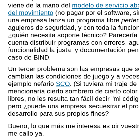
viene de la mano del
modelo de servicio ab
del movimiento
(no pagar por el software, si
una empresa lanza un programa libre
perfe
agujeros de seguridad, y con toda la funcio
¿quién necesita soporte técnico? Parecería
cuenta distribuir programas con errores, ag
funcionalidad la justa, y documentación pen
caso de BIND.
Un tercer problema son las empresas que se
cambian las condiciones de juego y a veces 
ejemplo nefario
SCO
. (Si tuviera mi traje d
mencionaría cierto sombrero de cierto color.
libres, no les resulta tan fácil decir "mi códi
pero ¿puede una empresa secuestrar el pro
desarrollo para sus propios fines?
Bueno, lo que más me interesa es oir vuestr
me callo ya.