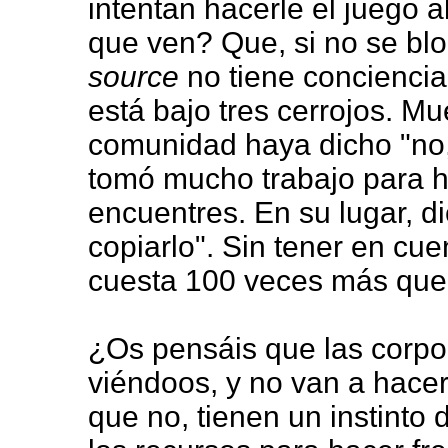
intentan hacerle el juego
que ven? Que, si no se bl
source
no tiene conciencia,
está bajo tres cerrojos. M
comunidad haya dicho "no
tomó mucho trabajo para ha
encuentres. En su lugar, d
copiarlo". Sin tener en cu
cuesta 100 veces más que 
¿Os pensáis que las corp
viéndoos, y no van a hacer
que no, tienen un instinto 