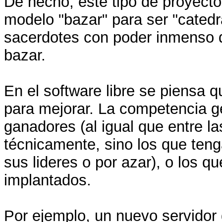
De hecho, este tipo de proyect
modelo "bazar" para ser "cated
sacerdotes con poder inmenso q
bazar.
En el software libre se piensa
para mejorar. La competencia g
ganadores (al igual que entre l
técnicamente, sino los que teng
sus lideres o por azar), o los 
implantados.
Por ejemplo, un nuevo servidor