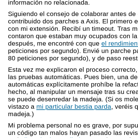
información no relacionada.
Siguiendo el consejo de colaborar antes de
contribuido dos parches a Axis. El primero e
con mi extensión. Recibí un timeout. Tras m
contaron que estaban muy ocupados con la 
después, me encontré con que
el rendimie
peticiones por segundo). Envié un parche par
80 peticiones por segundo), y de paso reestr
Esta vez me explicaron el proceso correcto,
las pruebas automáticas. Pues bien, una de
automáticas explícitamente prohíbe la refac
hecho, al manipular un mensaje tras su crea
se puede desenredar la madeja. (Si os mole
vistazo a
mi particular bestia parda
, veréis 
madeja.)
Mi problema personal no es grave, por supu
un código tan malos hayan pasado las revisi