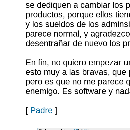
se dediquen a cambiar los 
productos, porque ellos tie
y los sueldos de los admins
parece normal, y agradezco
desentrañar de nuevo los pr
En fin, no quiero empezar u
esto muy a las bravas, que 
pero es que no me parece qu
enemigo. Es software y nada
[
Padre
]