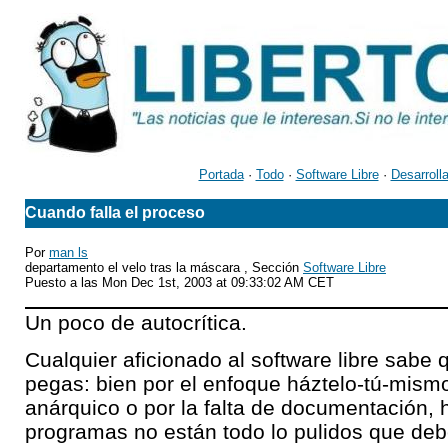
Portada
·
Todo
·
Software Libre
·
Desarroll
Cuando falla el proceso
Por
man ls
departamento el velo tras la máscara , Sección
Software Libre
Puesto a las Mon Dec 1st, 2003 at 09:33:02 AM CET
Un poco de autocrítica.
Cualquier aficionado al software libre sabe 
pegas: bien por el enfoque háztelo-tú-mismo,
anárquico o por la falta de documentación, 
programas no están todo lo pulidos que deb