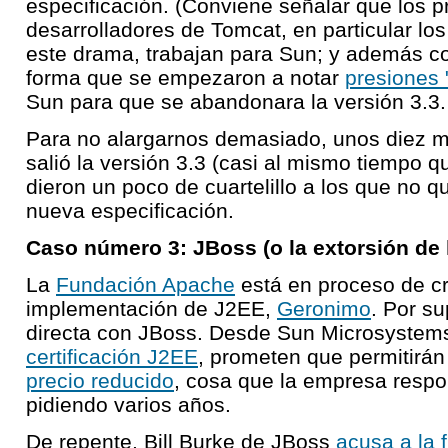
especificación. (Conviene señalar que los p
desarrolladores de Tomcat, en particular lo
este drama, trabajan para Sun; y además c
forma que se empezaron a notar
presiones 
Sun para que se abandonara la versión 3.3.
Para no alargarnos demasiado, unos diez 
salió la versión 3.3 (casi al mismo tiempo qu
dieron un poco de cuartelillo a los que no q
nueva especificación.
Caso número 3: JBoss (o la extorsión de 
La
Fundación Apache
está en proceso de cr
implementación de J2EE,
Geronimo
. Por s
directa con JBoss. Desde Sun Microsystems
certificación J2EE
, prometen que permitirá
precio reducido
, cosa que la empresa respo
pidiendo varios años.
De repente, Bill Burke de JBoss
acusa a la 