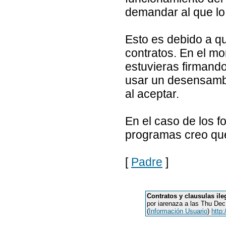
demandar al que lo 
Esto es debido a qu
contratos. En el m
estuvieras firmando
usar un desensamb
al aceptar.
En el caso de los f
programas creo que
[
Padre
]
Contratos y clausulas ile
por iarenaza a las Thu De
(
Información Usuario
)
http