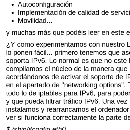
Autoconfiguración
Implementación de calidad de servic
Movilidad...
y muchas más que podéis leer en este
¿Y como experimentamos con nuestro Li
lo ponen fácil... primero tenemos que a
soporta IPv6. Lo normal es que no esté h
compilamos el núcleo de la manera que
acordándonos de activar el soporte de I
en el apartado de "networking options". 
todo lo de iptables para IPv6, para pode
y que pueda filtrar tráfico IPv6. Una vez
instalamos y rearrancamos el ordenador
ver si funciona correctamente la parte 
$ /sbin/ifconfig eth0