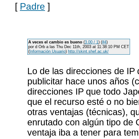
[
Padre
]
A veces el cambio es bueno
(
3.00 / 1
) (
#4
)
por d Orb a las Thu Dec 11th, 2003 at 11:38:10 PM CET
(
Información Usuario
)
http://skint.shef.ac.uk/
Lo de las direcciones de IP
publicitar hace unos años (
direcciones IP que todo Japó
que el recurso esté o no bie
otras ventajas (técnicas), q
enrutado con algún tipo de 
ventaja iba a tener para te