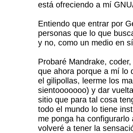
está ofreciendo a mí GNU/
Entiendo que entrar por G
personas que lo que busca
y no, como un medio en sí
Probaré Mandrake, coder,
que ahora porque a mí lo 
el gilipollas, leerme los 
sientooooooo) y dar vuelt
sitio que para tal cosa ten
todo el mundo lo tiene in
me ponga ha configurarlo 
volveré a tener la sensaci