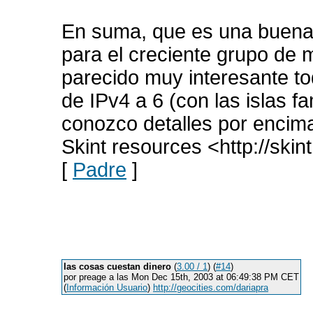
En suma, que es una buena
para el creciente grupo de 
parecido muy interesante to
de IPv4 a 6 (con las islas 
conozco detalles por encim
Skint resources <http://skin
[
Padre
]
las cosas cuestan dinero
(
3.00 / 1
) (
#14
)
por preage a las Mon Dec 15th, 2003 at 06:49:38 PM CET
(
Información Usuario
)
http://geocities.com/dariapra