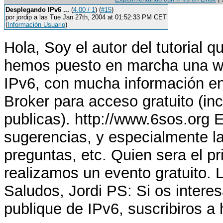
Desplegando IPv6 ...
(
4.00 / 1
) (
#15
)
por jordip a las Tue Jan 27th, 2004 at 01:52:33 PM CET
(
Información Usuario
)
Hola, Soy el autor del tutorial
hemos puesto en marcha una we
IPv6, con mucha información en
Broker para acceso gratuito (in
publicas). http://www.6sos.org
sugerencias, y especialmente la 
preguntas, etc. Quien sera el p
realizamos un evento gratuito.
Saludos, Jordi PS: Si os interes
publique de IPv6, suscribiros a 