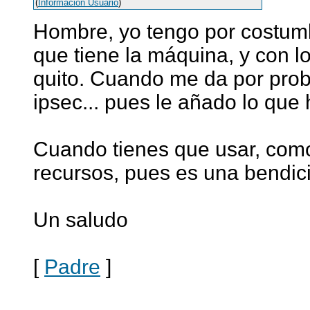
(
Información Usuario
)
Hombre, yo tengo por costumb
que tiene la máquina, y con l
quito. Cuando me da por prob
ipsec... pues le añado lo que 
Cuando tienes que usar, com
recursos, pues es una bendic
Un saludo
[
Padre
]