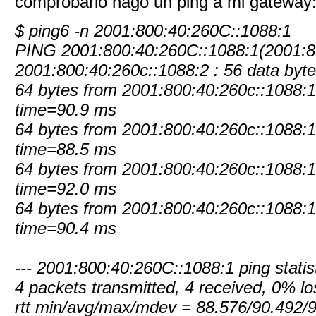
comprobarlo hago un ping a mi gateway
$ ping6 -n 2001:800:40:260C::1088:1
PING 2001:800:40:260C::1088:1(2001:80
2001:800:40:260c::1088:2 : 56 data byt
64 bytes from 2001:800:40:260c::1088:1
time=90.9 ms
64 bytes from 2001:800:40:260c::1088:1
time=88.5 ms
64 bytes from 2001:800:40:260c::1088:1
time=92.0 ms
64 bytes from 2001:800:40:260c::1088:1
time=90.4 ms
--- 2001:800:40:260C::1088:1 ping statist
4 packets transmitted, 4 received, 0% l
rtt min/avg/max/mdev = 88.576/90.492/