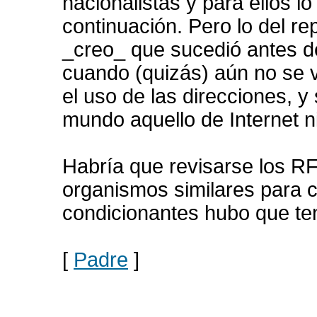
nacionalistas y para ellos l
continuación. Pero lo del re
_creo_ que sucedió antes de
cuando (quizás) aún no se ve
el uso de las direcciones, y
mundo aquello de Internet n
Habría que revisarse los R
organismos similares para 
condicionantes hubo que te
[
Padre
]