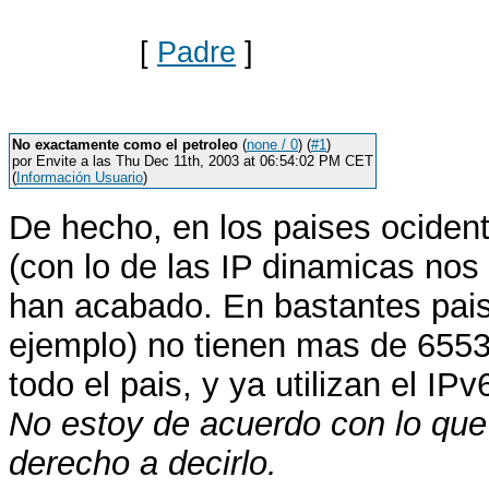
[
Padre
]
No exactamente como el petroleo
(
none / 0
) (
#1
)
por Envite a las Thu Dec 11th, 2003 at 06:54:02 PM CET
(
Información Usuario
)
De hecho, en los paises ocide
(con lo de las IP dinamicas no
han acabado. En bastantes pais
ejemplo) no tienen mas de 6553
todo el pais, y ya utilizan el I
No estoy de acuerdo con lo que 
derecho a decirlo.