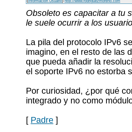
(
Información Usuario
)
http://www.rodriguezmoreno.com
Obsoleto es capacitar a tu s
le suele ocurrir a los usua
La pila del protocolo IPv6
imagino, en el resto de las 
que pueda añadir la resoluc
el soporte IPv6 no estorba s
Por curiosidad, ¿por qué co
integrado y no como módul
[
Padre
]