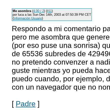
Me asombra
(
4.00 / 2
) (
#11
)
por luca a las Sun Dec 14th, 2003 at 07:50:39 PM CET
(
Información Usuario
)
Respondo a mi comentario par
pero me asombra que genere 
(por eso puse una sonrisa) qu
de 65536 subredes de 42949
no pretendo convenzer a nadi
guste mientras yo pueda hac
puedo cuando, por ejemplo, 
con un navegador que no nom
[
Padre
]