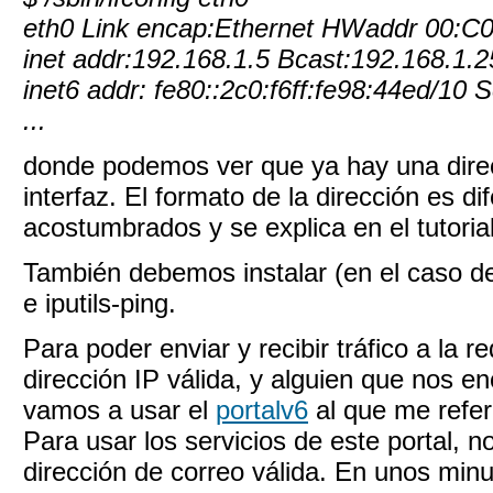
eth0 Link encap:Ethernet HWaddr 00:C
inet addr:192.168.1.5 Bcast:192.168.1.
inet6 addr: fe80::2c0:f6ff:fe98:44ed/10 
...
donde podemos ver que ya hay una dire
interfaz. El formato de la dirección es d
acostumbrados y se explica en el tutoria
También debemos instalar (en el caso de
e iputils-ping.
Para poder enviar y recibir tráfico a la
dirección IP válida, y alguien que nos en
vamos a usar el
portalv6
al que me referí
Para usar los servicios de este portal, 
dirección de correo válida. En unos minu