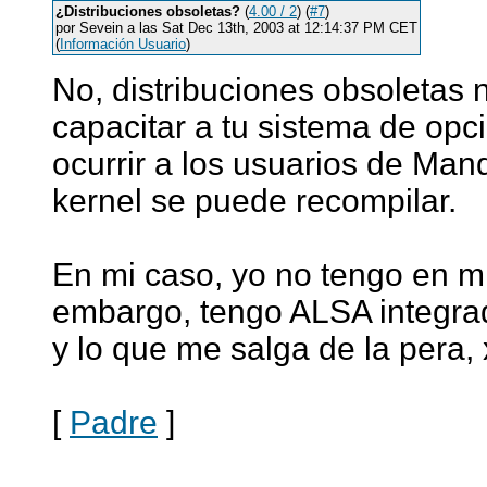
¿Distribuciones obsoletas?
(
4.00 / 2
) (
#7
)
por Sevein a las Sat Dec 13th, 2003 at 12:14:37 PM CET
(
Información Usuario
)
No, distribuciones obsoletas
capacitar a tu sistema de opci
ocurrir a los usuarios de Ma
kernel se puede recompilar.
En mi caso, yo no tengo en mi
embargo, tengo ALSA integrad
y lo que me salga de la pera,
[
Padre
]