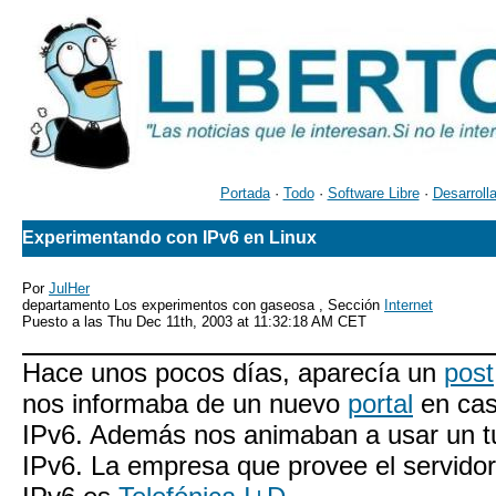
Portada
·
Todo
·
Software Libre
·
Desarroll
Experimentando con IPv6 en Linux
Por
JulHer
departamento Los experimentos con gaseosa , Sección
Internet
Puesto a las Thu Dec 11th, 2003 at 11:32:18 AM CET
Hace unos pocos días, aparecía un
post
nos informaba de un nuevo
portal
en cas
IPv6. Además nos animaban a usar un tu
IPv6. La empresa que provee el servidor 