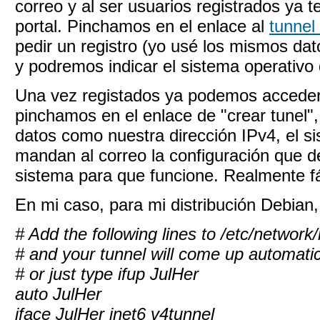
correo y al ser usuarios registrados ya 
portal. Pinchamos en el enlace al
tunnel
pedir un registro (yo usé los mismos dato
y podremos indicar el sistema operativo
Una vez registados ya podemos acceder a
pinchamos en el enlace de "crear tunel"
datos como nuestra dirección IPv4, el si
mandan al correo la configuración que 
sistema para que funcione. Realmente fá
En mi caso, para mi distribución Debian,
# Add the following lines to /etc/network/
# and your tunnel will come up automati
# or just type ifup JulHer
auto JulHer
iface JulHer inet6 v4tunnel