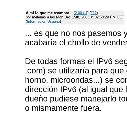
A mí lo que me asombra...
(
2.00 / 1
) (
#12
)
por melenas a las Mon Dec 15th, 2003 at 02:58:29 PM CET
(
Información Usuario
)
... es que no nos pasemos ya
acabaría el chollo de vender
De todas formas el IPv6 seg
.com) se utilizaría para que 
horno, microondas...) se con
dirección IPv6 (al igual que 
dueño pudiese manejarlo to
o mismamente fuera.