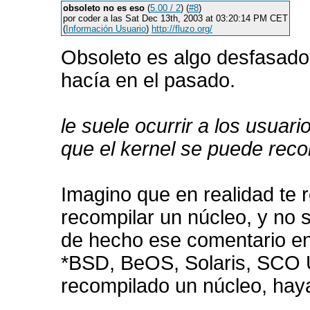
obsoleto no es eso
(
5.00 / 2
) (
#8
)
por coder a las Sat Dec 13th, 2003 at 03:20:14 PM CET
(
Información Usuario
)
http://fluzo.org/
Obsoleto es algo desfasado
hacía en el pasado.
le suele ocurrir a los usua
que el kernel se puede reco
Imagino que en realidad te 
recompilar un núcleo, y no 
de hecho ese comentario en
*BSD, BeOS, Solaris, SCO U
recompilado un núcleo, hayan