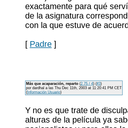
exactamente para qué servía
de la asignatura correspondi
con la que estuve de acuerd
[
Padre
]
Más que acaparación, reparto
(
2.75 / 4
) (
#3
)
por dardhal a las Thu Dec 11th, 2003 at 11:20:41 PM CET
(
Información Usuario
)
Y no es que trate de discul
alturas de la película ya 