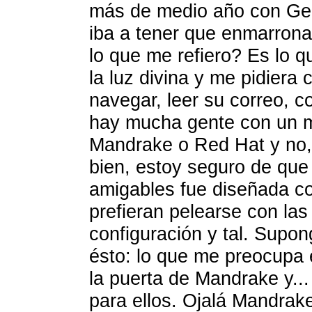
más de medio año con Gen
iba a tener que enmarron
lo que me refiero? Es lo q
la luz divina y me pidiera 
navegar, leer su correo, co
hay mucha gente con un mo
Mandrake o Red Hat y no,
bien, estoy seguro de que l
amigables fue diseñada co
prefieran pelearse con las 
configuración y tal. Supon
ésto: lo que me preocupa 
la puerta de Mandrake y... 
para ellos. Ojalá Mandrake