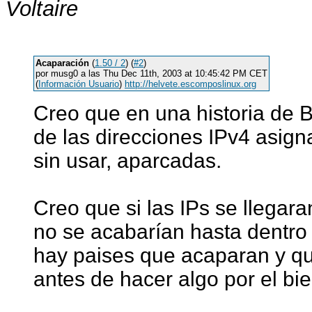
Voltaire
Acaparación
(
1.50 / 2
) (
#2
)
por musg0 a las Thu Dec 11th, 2003 at 10:45:42 PM CET
(
Información Usuario
)
http://helvete.escomposlinux.org
Creo que en una historia de 
de las direcciones IPv4 asig
sin usar, aparcadas.
Creo que si las IPs se llegar
no se acabarían hasta dentr
hay paises que acaparan y qu
antes de hacer algo por el bi