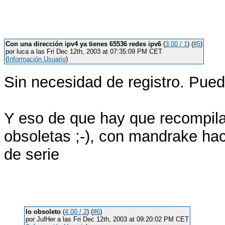
Con una dirección ipv4 ya tienes 65536 redes ipv6
(
3.00 / 1
) (
#5
)
por luca a las Fri Dec 12th, 2003 at 07:35:09 PM CET
(
Información Usuario
)
Sin necesidad de registro. Pue
Y eso de que hay que recompilar
obsoletas ;-), con mandrake hac
de serie
lo obsoleto
(
4.00 / 2
) (
#6
)
por JulHer a las Fri Dec 12th, 2003 at 09:20:02 PM CET