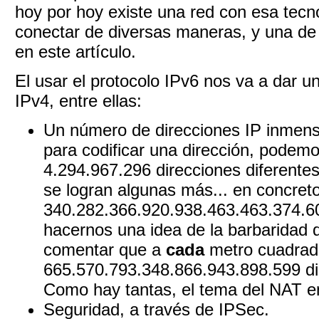
hoy por hoy existe una red con esa tecn
conectar de diversas maneras, y una de 
en este artículo.
El usar el protocolo IPv6 nos va a dar u
IPv4, entre ellas:
Un número de direcciones IP inmenso
para codificar una dirección, podemo
4.294.967.296 direcciones diferentes
se logran algunas más... en concret
340.282.366.920.938.463.463.374.6
hacernos una idea de la barbaridad
comentar que a
cada
metro cuadrado
665.570.793.348.866.943.898.599 dir
Como hay tantas, el tema del NAT en
Seguridad, a través de IPSec.