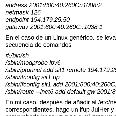
address 2001:800:40:260C::1088:2
netmask 126
endpoint 194.179.25.50
gateway 2001:800:40:260C::1088:1
En el caso de un Linux genérico, se leva
secuencia de comandos
#!/bin/sh
/sbin/modprobe ipv6
/sbin/iptunnel add sit1 remote 194.179.2
/sbin/ifconfig sit1 up
/sbin/ifconfig sit1 add 2001:800:40:260C
/sbin/route --inet6 add default gw 2001
En mi caso, después de añadir al /etc/ne
correspondientes, hago un ifup JulHer y