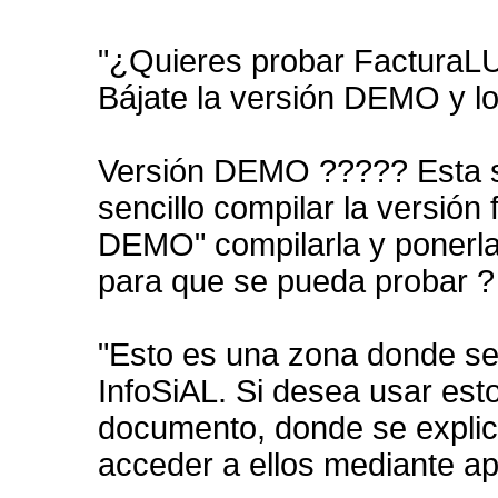
"¿Quieres probar FacturaL
Bájate la versión DEMO y lo
Versión DEMO ????? Esta s
sencillo compilar la versión 
DEMO" compilarla y ponerla 
para que se pueda probar ?
"Esto es una zona donde se 
InfoSiAL. Si desea usar est
documento, donde se explic
acceder a ellos mediante a