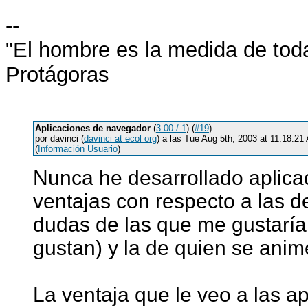
--
"El hombre es la medida de tod
Protágoras
Aplicaciones de navegador
(
3.00 / 1
) (
#19
)
por davinci (
davinci at ecol org
) a las Tue Aug 5th, 2003 at 11:18:2
(
Información Usuario
)
Nunca he desarrollado aplica
ventajas con respecto a las d
dudas de las que me gustaría 
gustan) y la de quien se anim
La ventaja que le veo a las ap