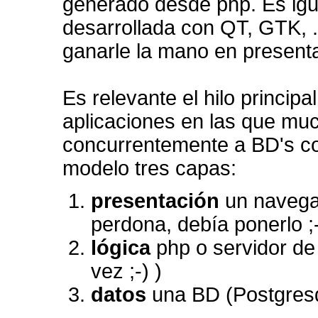
generado desde php. Es igua
desarrollada con QT, GTK, .
ganarle la mano en present
Es relevante el hilo principa
aplicaciones en las que mu
concurrentemente a BD's co
modelo tres capas:
presentación
un navegad
perdona, debía ponerlo ;-
lógica
php o servidor de
vez ;-) )
datos
una BD (Postgresql