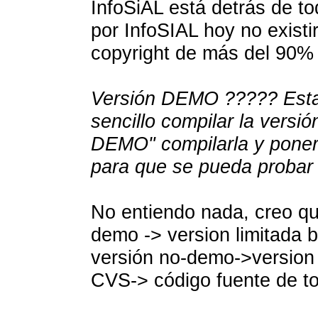
InfoSiAL está detrás de to
por InfoSIAL hoy no existi
copyright de más del 90% 
Versión DEMO ????? Esta
sencillo compilar la versió
DEMO" compilarla y ponerl
para que se pueda probar
No entiendo nada, creo que
demo -> version limitada bi
versión no-demo->version c
CVS-> código fuente de to