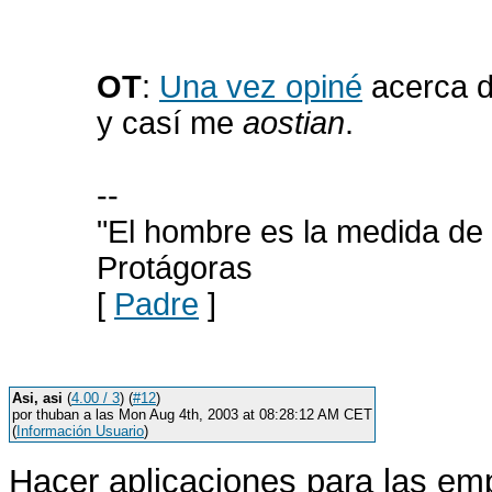
OT
:
Una vez opiné
acerca d
y casí me
aostian
.
--
"El hombre es la medida de 
Protágoras
[
Padre
]
Asi, asi
(
4.00 / 3
) (
#12
)
por thuban a las Mon Aug 4th, 2003 at 08:28:12 AM CET
(
Información Usuario
)
Hacer aplicaciones para las em