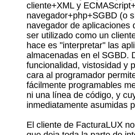
cliente+XML y ECMAScript+
navegador+php+SGBD (o simi
navegador de aplicaciones 
ser utilizado como un client
hace es "interpretar" las a
almacenadas en el SGBD. De
funcionalidad, vistosidad y p
cara al programador permite
fácilmente programables m
ni una línea de código, y c
inmediatamente asumidas por
El cliente de FacturaLUX no 
que deja toda la parte de int