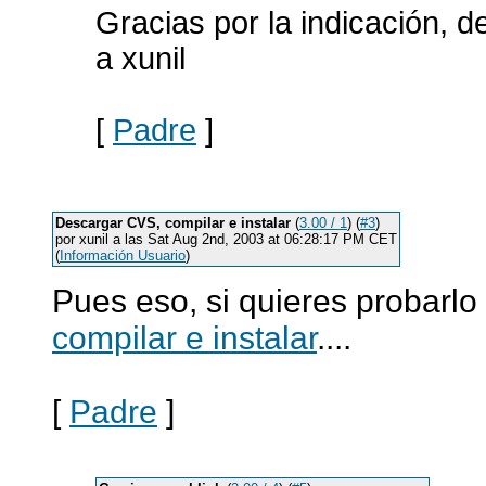
Gracias por la indicación, d
a xunil
[
Padre
]
Descargar CVS, compilar e instalar
(
3.00 / 1
) (
#3
)
por xunil a las Sat Aug 2nd, 2003 at 06:28:17 PM CET
(
Información Usuario
)
Pues eso, si quieres probarlo
compilar e instalar
....
[
Padre
]