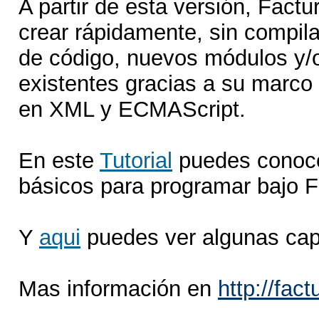
A partir de esta versión, Fact
crear rápidamente, sin compila
de código, nuevos módulos y/o
existentes gracias a su marco
en XML y ECMAScript.
En este
Tutorial
puedes conoce
básicos para programar bajo 
Y
aqui
puedes ver algunas capt
Mas información en
http://fact