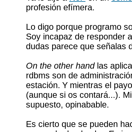
profesión efímera.
Lo digo porque programo so
Soy incapaz de responder a
dudas parece que señalas d
On the other hand
las aplic
rdbms son de administraci
estación. Y mientras el pay
(aunque si os contará...). M
supuesto, opinabable.
Es cierto que se pueden hac