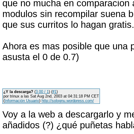
que no mucha en comparacion a 
modulos sin recompilar suena b
que sus curritos lo hagan gratis
Ahora es mas posible que una p
asusta el 0 de 0.7)
¿Y la descarga?
(
3.00 / 1
) (
#1
)
por trinux a las Sat Aug 2nd, 2003 at 04:31:18 PM CET
(
Información Usuario
)
http://solognu.wordpress.com/
Voy a la web a descargarlo y me
añadidos (?) ¿qué puñetas habla