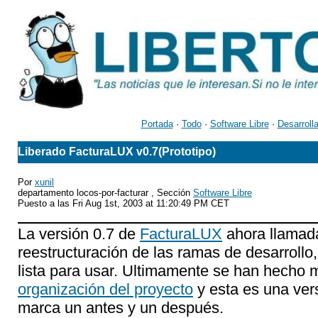
Portada
·
Todo
·
Software Libre
·
Desarroll
Liberado FacturaLUX v0.7(Prototipo)
Por
xunil
departamento locos-por-facturar , Sección
Software Libre
Puesto a las Fri Aug 1st, 2003 at 11:20:49 PM CET
La versión 0.7 de
FacturaLUX
ahora llamada
reestructuración de las ramas de desarrollo
lista para usar. Ultimamente se han hecho
organización del proyecto
y esta es una ver
marca un antes y un después.