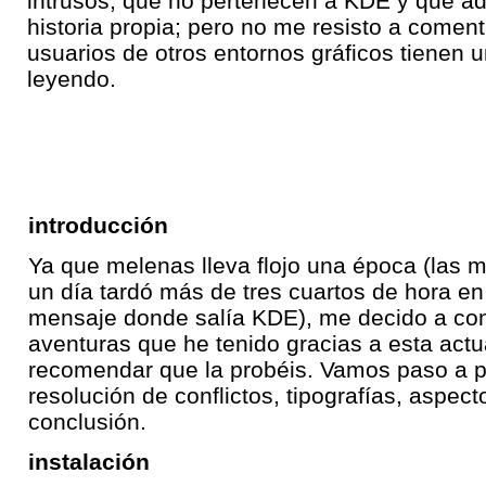
intrusos, que no pertenecen a KDE y que 
historia propia; pero no me resisto a coment
usuarios de otros entornos gráficos tienen 
leyendo.
introducción
Ya que melenas lleva flojo una época (las 
un día tardó más de tres cuartos de hora e
mensaje donde salía KDE), me decido a co
aventuras que he tenido gracias a esta actua
recomendar que la probéis. Vamos paso a pa
resolución de conflictos, tipografías, aspec
conclusión.
instalación