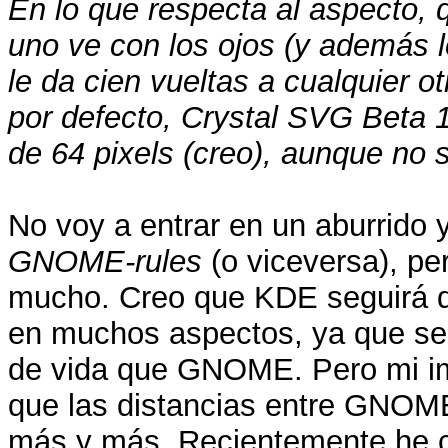
En lo que respecta al aspecto, q
uno ve con los ojos (y además l
le da cien vueltas a cualquier o
por defecto, Crystal SVG Beta 
de 64 pixels (creo), aunque no
No voy a entrar en un aburrido y
GNOME-rules
(o viceversa), p
mucho. Creo que KDE seguirá 
en muchos aspectos, ya que se 
de vida que GNOME. Pero mi imp
que las distancias entre GNOM
más y más. Recientemente he 