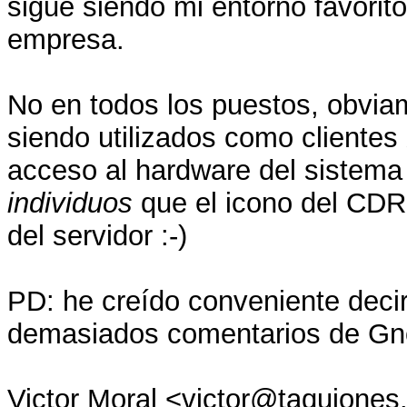
sigue siendo mi entorno favorit
empresa.
No en todos los puestos, obvia
siendo utilizados como client
acceso al hardware del sistema
individuos
que el icono del CDR
del servidor :-)
PD: he creído conveniente deci
demasiados comentarios de Gno
Victor Moral <victor@taquiones