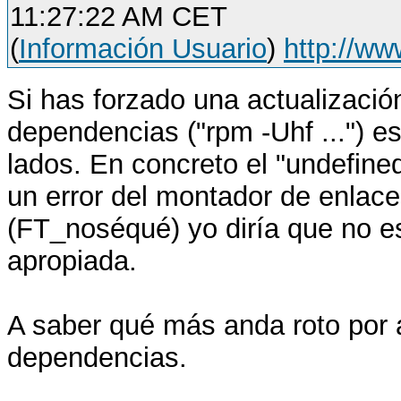
11:27:22 AM CET
(
Información Usuario
)
http://w
Si has forzado una actualización
dependencias ("rpm -Uhf ...") e
lados. En concreto el "undefined
un error del montador de enlace
(FT_noséqué) yo diría que no est
apropiada.
A saber qué más anda roto por 
dependencias.