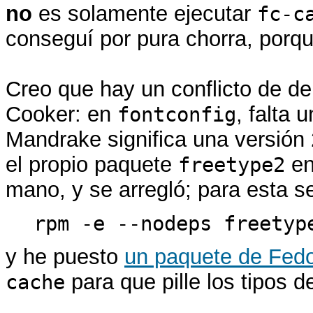
no
es solamente ejecutar
fc-c
conseguí por pura chorra, porq
Creo que hay un conflicto de d
Cooker: en
, falta
fontconfig
Mandrake significa una versión
el propio paquete
en
freetype2
mano, y se arregló; para esta 
rpm -e --nodeps freetyp
y he puesto
un paquete de Fed
para que pille los tipos de
cache