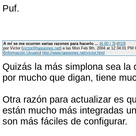
Puf.
A mí se me ocurren varias razones para hacerlo ...
(
4.00 / 3
) (
#10
)
por Victor (
victor@taquiones.net
) a las Mon Feb 9th, 2004 at 12:34:01 PM
(
Información Usuario
)
http://www.taquiones.net/victor.html
Quizás la más simplona sea la d
por mucho que digan, tiene muc
Otra razón para actualizar es q
están mucho más integradas un
son más fáciles de configurar.