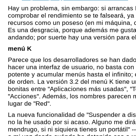
Hay un problema, sin embargo: si arranca
comprobar el rendimiento se te falseará, ya
recursos como un poseso (en mi máquina, c
Es una desgracia, porque además me gusta 
andando; por suerte hay una versión para el
menú K
Parece que los desarrolladores se han dado
hacer una interfaz de usuario, no basta con 
potente y acumular menús hasta el infinito;
de orden. La versión 3.2 del menú K tiene
bonitas entre "Aplicaciones más usadas", "T
"Acciones". Además, los nombres parecen má
lugar de "Red".
La nueva funcionalidad de "Suspender a disc
no la he usado por si acaso. Alguno me dir
mendrugo, si ni siquiera tienes un portátil" -