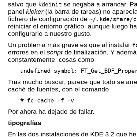
salvo que
se negaba a arrancar. Pa
kdeinit
panel
kicker
(la barra de tareas) no aparecí
fichero de configuración de
~/.kde/share/c
reiniciar el entorno gráfico; aunque luego h
configurarlo a nuestro gusto.
Un problema más grave es que al instalar
f
errores en el
script
de finalización. Y adem
constantemente, cosas como
undefined symbol: FT_Get_BDF_Prope
Tras mucho buscar, parece que todo se arre
caché de fuentes, con el comando
# fc-cache -f -v
Por ahora ha dejado de fallar.
tipografías
En las dos instalaciones de KDE 3.2 que he s