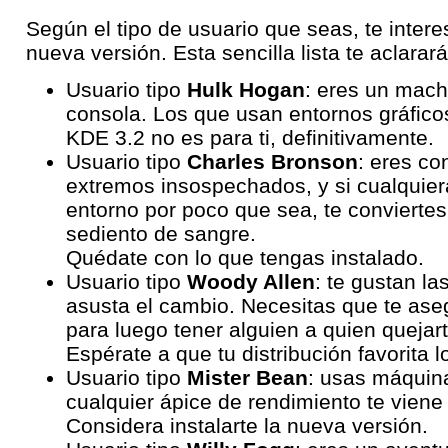
Según el tipo de usuario que seas, te inter
nueva versión. Esta sencilla lista te aclarará
Usuario tipo
Hulk Hogan
: eres un mach
consola. Los que usan entornos gráfic
KDE 3.2 no es para ti, definitivamente.
Usuario tipo
Charles Bronson
: eres co
extremos insospechados, y si cualquier
entorno por poco que sea, te conviertes
sediento de sangre.
Quédate con lo que tengas instalado.
Usuario tipo
Woody Allen
: te gustan l
asusta el cambio. Necesitas que te ase
para luego tener alguien a quien quejart
Espérate a que tu distribución favorita l
Usuario tipo
Mister Bean
: usas máquina
cualquier ápice de rendimiento te viene
Considera instalarte la nueva versión.