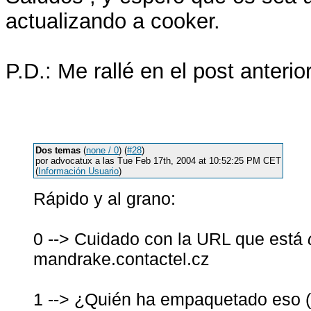
actualizando a cooker.
P.D.: Me rallé en el post anterio
Dos temas
(
none / 0
) (
#28
)
por advocatux a las Tue Feb 17th, 2004 at 10:52:25 PM CET
(
Información Usuario
)
Rápido y al grano:
0 --> Cuidado con la URL que está
mandrake.contactel.cz
1 --> ¿Quién ha empaquetado eso 