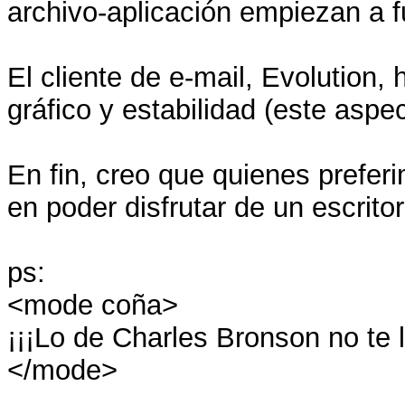
archivo-aplicación empiezan a 
El cliente de e-mail, Evolution
gráfico y estabilidad (este aspe
En fin, creo que quienes pre
en poder disfrutar de un escrit
ps:
<mode coña>
¡¡¡Lo de Charles Bronson no te l
</mode>