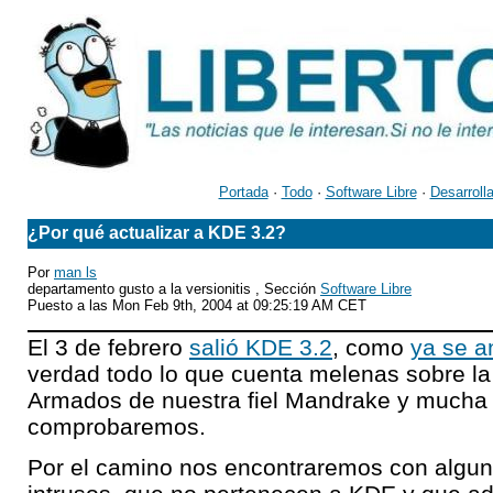
Portada
·
Todo
·
Software Libre
·
Desarroll
¿Por qué actualizar a KDE 3.2?
Por
man ls
departamento gusto a la versionitis , Sección
Software Libre
Puesto a las Mon Feb 9th, 2004 at 09:25:19 AM CET
El 3 de febrero
salió KDE 3.2
, como
ya se a
verdad todo lo que cuenta melenas sobre la
Armados de nuestra fiel Mandrake y mucha 
comprobaremos.
Por el camino nos encontraremos con algun