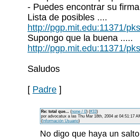
- Puedes encontrar su firma
Lista de posibles ....
http://pgp.mit.edu:11371/
Supongo que la buena .....
http://pgp.mit.edu:11371/
Saludos
[
Padre
]
Re: total que...
(
none / 0
) (
#33
)
por advocatux a las Thu Mar 18th, 2004 at 04:51:17 
(
Información Usuario
)
No digo que haya un salto