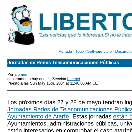
Portada
·
Todo
·
Software Libre
·
Desarroll
Jornadas de Redes Telecomunicaciones Públicas
Por
aromeo
departamento hay-que-ir , Sección
Internet
Puesto a las Sun May 16th, 2004 at 11:46:06 AM CET
Los próximos días 27 y 28 de mayo tendrán lug
Jornadas Redes de Telecomunicaciones Públic
Ayuntamiento de Atarfe
. Estas jornadas
están 
Ayuntamientos, administraciones públicas, univ
estén interesados en comprobar el caso atarfeñ