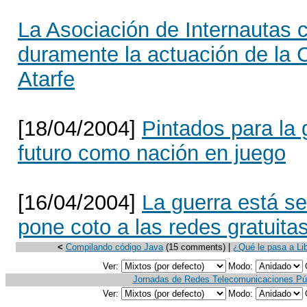
La Asociación de Internautas cr
duramente la actuación de la 
Atarfe
[18/04/2004]
Pintados para la 
futuro como nación en juego
[16/04/2004]
La guerra está se
pone coto a las redes gratuita
<
Compilando código Java
(15 comments) |
¿Qué le pasa a Lib
Ver:
Modo:
Jornadas de Redes Telecomunicaciones Pú
Ver:
Modo: