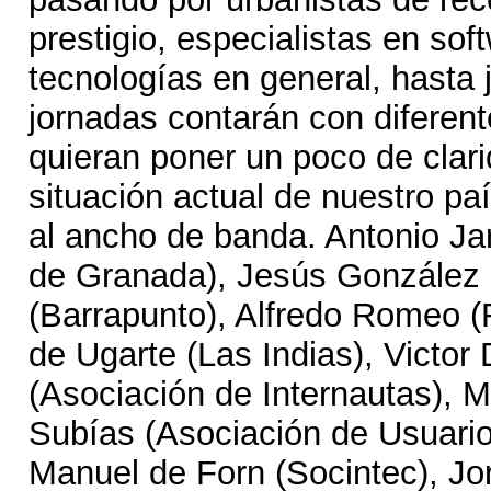
prestigio, especialistas en soft
tecnologías en general, hasta j
jornadas contarán con diferen
quieran poner un poco de clari
situación actual de nuestro pa
al ancho de banda. Antonio Jar
de Granada), Jesús González
(Barrapunto), Alfredo Romeo (
de Ugarte (Las Indias), Victo
(Asociación de Internautas), 
Subías (Asociación de Usuarios
Manuel de Forn (Socintec), Jo