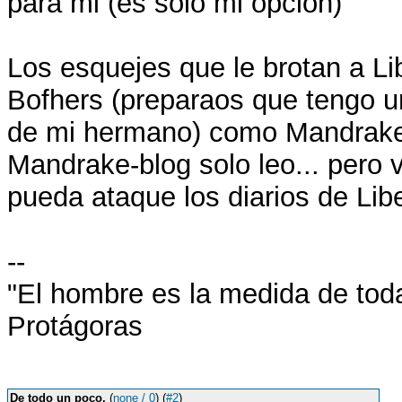
para mi (es solo mi opción)
Los esquejes que le brotan a Li
Bofhers (preparaos que tengo un
de mi hermano) como Mandrake
Mandrake-blog solo leo... pero 
pueda ataque los diarios de Li
--
"El hombre es la medida de tod
Protágoras
De todo un poco.
(
none / 0
) (
#2
)