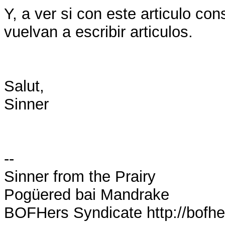
Y, a ver si con este articulo c
vuelvan a escribir articulos.
Salut,
Sinner
--
Sinner from the Prairy
Pogüered bai Mandrake
BOFHers Syndicate http://bofhe