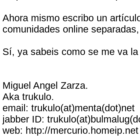
Ahora mismo escribo un artículo
comunidades online separadas, 
Sí, ya sabeis como se me va la 
Miguel Angel Zarza.
Aka trukulo.
email: trukulo(at)menta(dot)net
jabber ID: trukulo(at)bulmalug(d
web: http://mercurio.homeip.net