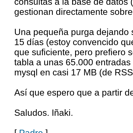
consultas a la base de datos
gestionan directamente sobre 
Una pequeña purga dejando só
15 días (estoy convencido qu
que suficiente, pero prefiero 
tabla a unas 65.000 entradas
mysql en casi 17 MB (de RSS,
Así que espero que a partir d
Saludos. Iñaki.
[
Padre
]