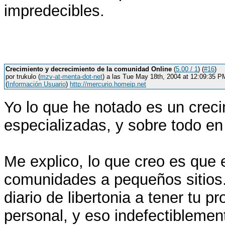
impredecibles.
Crecimiento y decrecimiento de la comunidad Online
(
5.00 / 1
) (
#16
)
por trukulo (
mzv-at-menta-dot-net
) a las Tue May 18th, 2004 at 12:09:35 
(
Información Usuario
)
http://mercurio.homeip.net
Yo lo que he notado es un crecim
especializadas, y sobre todo en
Me explico, lo que creo es que
comunidades a pequeños sitios. 
diario de libertonia a tener tu
personal, y eso indefectiblemen