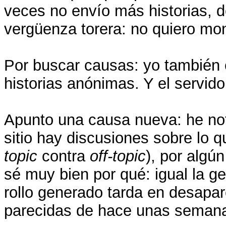
veces no envío más historias, 
vergüenza torera: no quiero mon
Por buscar causas: yo también e
historias anónimas. Y el servid
Apunto una causa nueva: he no
sitio hay discusiones sobre lo q
topic
contra
off-topic
), por algú
sé muy bien por qué: igual la g
rollo generado tarda en desapar
parecidas de hace unas seman