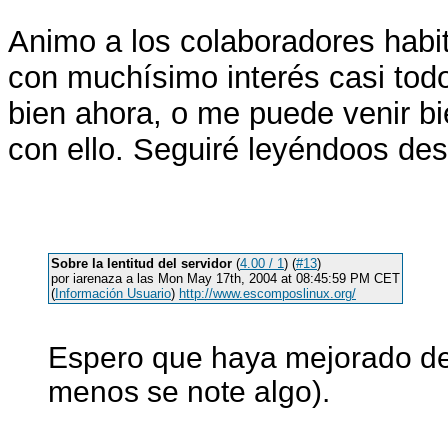
Animo a los colaboradores habi
con muchísimo interés casi todo
bien ahora, o me puede venir b
con ello. Seguiré leyéndoos des
Sobre la lentitud del servidor
(
4.00 / 1
) (
#13
)
por iarenaza a las Mon May 17th, 2004 at 08:45:59 PM CET
(
Información Usuario
)
http://www.escomposlinux.org/
Espero que haya mejorado de
menos se note algo).