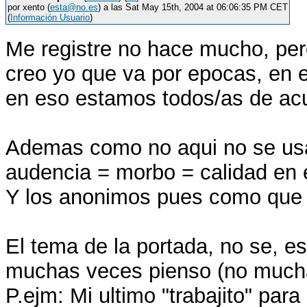
por xento (
esta@no.es
) a las Sat May 15th, 2004 at 06:06:35 PM CET
(
Información Usuario
)
Me registre no hace mucho, per
creo yo que va por epocas, en
en eso estamos todos/as de ac
Ademas como no aqui no se usa
audencia = morbo = calidad en e
Y los anonimos pues como que n
El tema de la portada, no se, es
muchas veces pienso (no mucha
P.ejm: Mi ultimo "trabajito" par