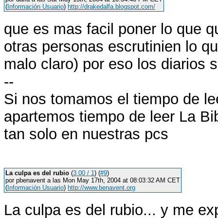
(
Información Usuario
)
http://drakedalfa.blogspot.com/
que es mas facil poner lo que qu
otras personas escrutinien lo q
malo claro) por eso los diarios
--
Si nos tomamos el tiempo de l
apartemos tiempo de leer La Bi
tan solo en nuestras pcs
La culpa es del rubio
(
3.00 / 1
) (
#9
)
por pbenavent a las Mon May 17th, 2004 at 08:03:32 AM CET
(
Información Usuario
)
http://www.benavent.org
La culpa es del rubio... y me ex