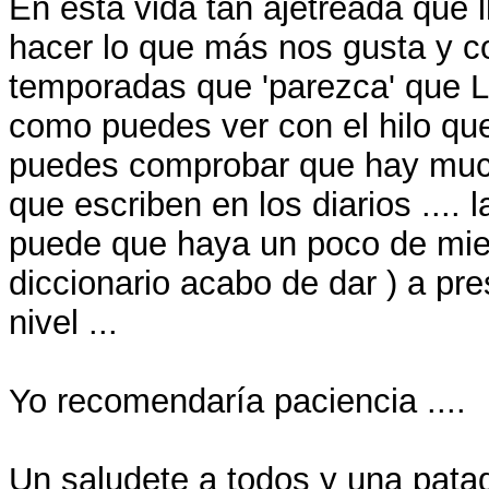
En esta vida tan ajetreada que
hacer lo que más nos gusta y c
temporadas que 'parezca' que Li
como puedes ver con el hilo que
puedes comprobar que hay much
que escriben en los diarios ....
puede que haya un poco de mied
diccionario acabo de dar ) a pre
nivel ...
Yo recomendaría paciencia ....
Un saludete a todos y una pata