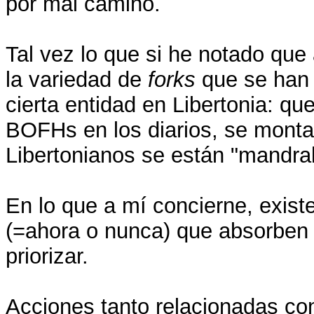
por mal camino.
Tal vez lo que si he notado que
la variedad de
forks
que se han 
cierta entidad en Libertonia: qu
BOFHs en los diarios, se monta
Libertonianos se están "mandra
En lo que a mí concierne, exist
(=ahora o nunca) que absorben
priorizar.
Acciones tanto relacionadas con 