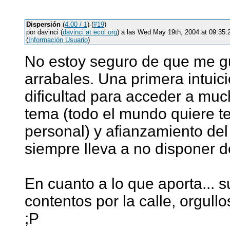
Dispersión
(
4.00 / 1
) (
#19
)
por davinci (
davinci at ecol org
) a las Wed May 19th, 2004 at 09:35
(
Información Usuario
)
No estoy seguro de que me gu
arrabales. Una primera intuic
dificultad para acceder a mu
tema (todo el mundo quiere ten
personal) y afianzamiento del
siempre lleva a no disponer 
En cuanto a lo que aporta...
contentos por la calle, orgul
;P