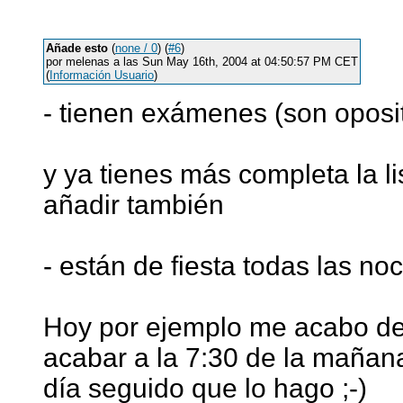
Añade esto
(
none / 0
) (
#6
)
por melenas a las Sun May 16th, 2004 at 04:50:57 PM CET
(
Información Usuario
)
- tienen exámenes (son oposi
y ya tienes más completa la l
añadir también
- están de fiesta todas las no
Hoy por ejemplo me acabo de
acabar a la 7:30 de la mañana
día seguido que lo hago ;-)