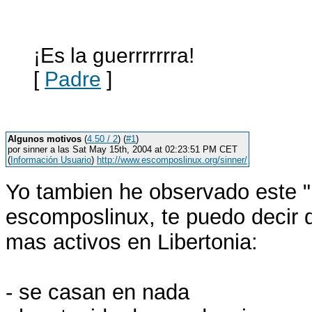
¡Es la guerrrrrrra!
[
Padre
]
Algunos motivos
(
4.50 / 2
) (
#1
)
por sinner a las Sat May 15th, 2004 at 02:23:51 PM CET
(
Información Usuario
)
http://www.escomposlinux.org/sinner/
Yo tambien he observado este 
escomposlinux, te puedo decir 
mas activos en Libertonia:
- se casan en nada