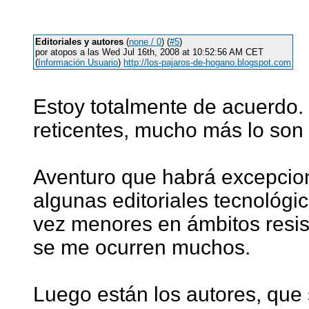
Editoriales y autores
(
none / 0
) (
#5
)
por atopos a las Wed Jul 16th, 2008 at 10:52:56 AM CET
(
Información Usuario
)
http://los-pajaros-de-hogano.blogspot.com
Estoy totalmente de acuerdo. 
reticentes, mucho más lo son l
Aventuro que habrá excepcion
algunas editoriales tecnológi
vez menores en ámbitos resis
se me ocurren muchos.
Luego están los autores, que 