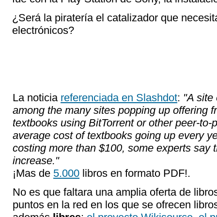
¿Será la piratería el catalizador que necesita
electrónicos?
La noticia
referenciada en Slashdot
:
"A site
among the many sites popping up offering 
textbooks using BitTorrent or other peer-to-
average cost of textbooks going up every y
costing more than $100, some experts say th
increase."
¡Mas de
5.000
libros en formato PDF!.
No es que faltara una amplia oferta de libro
puntos en la red en los que se ofrecen libros