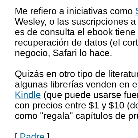
Me refiero a iniciativas como
Wesley, o las suscripciones a 
es de consulta el ebook tiene 
recuperación de datos (el cor
negocio, Safari lo hace.
Quizás en otro tipo de literat
algunas librerías venden en 
Kindle
(que puede usarse fue
con precios entre $1 y $10 (de
como "regala" capítulos de p
[
Padre
]