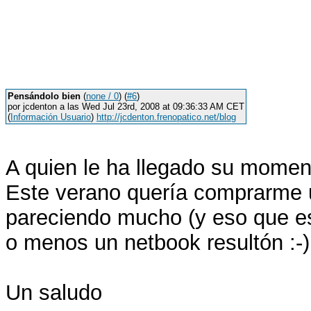
Pensándolo bien
(
none / 0
) (
#6
)
por jcdenton a las Wed Jul 23rd, 2008 at 09:36:33 AM CET
(
Información Usuario
)
http://jcdenton.frenopatico.net/blog
A quien le ha llegado su momen
Este verano quería comprarme 
pareciendo mucho (y eso que es
o menos un netbook resultón :-)
Un saludo