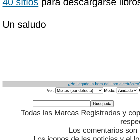
40 sitios
para descargarse libros
Un saludo
¿Ha llegado la hora del libro electrónico
Ver:
Modo:
Todas las Marcas Registradas y cop
respe
Los comentarios son p
Los iconos de las noticias y el 