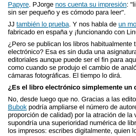
Papyre
. PJorge
nos cuenta su impresión
: "
sin ser pequeño y es cómodo para leer".
JJ
también lo prueba
. Y nos habla de
un mo
fabricado en españa y ¡funcionando con Lin
¿Pero se publican los libros habitualmente
electrónico? Esa es sin duda una asignatur
editoriales aunque puede ser el fin para aq
como cuando se produjo el cambio de analóg
cámaras fotográficas. El tiempo lo dirá.
¿Es el libro electrónico simplemente un
No, desde luego que no. Gracias a las edito
Bubok
podría ampliarse el número de autor
proporción de calidad) por la atración de la
supondría una superioridad numérica de libr
los impresos: escribes digitalmente, quien l