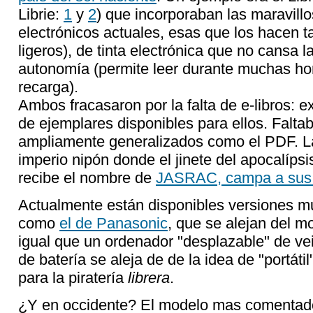
Librie:
1
y
2
) que incorporaban las maravillo
electrónicos actuales, esas que los hacen ta
ligeros), de tinta electrónica que no cansa l
autonomía (permite leer durante muchas hor
recarga).
Ambos fracasaron por la falta de e-libros: e
de ejemplares disponibles para ellos. Falta
ampliamente generalizados como el PDF. La 
imperio nipón donde el jinete del apocalípsis
recibe el nombre de
JASRAC, campa a sus
Actualmente están disponibles versiones mu
como
el de Panasonic
, que se alejan del mo
igual que un ordenador "desplazable" de vei
de batería se aleja de de la idea de "portáti
para la piratería
librera
.
¿Y en occidente? El modelo mas comentado y