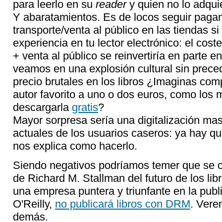
para leerlo en su
reader
y quien no lo adqui
Y abaratamientos. Es de locos seguir pagan
transporte/venta al público en las tiendas s
experiencia en tu lector electrónico: el cost
+ venta al público se reinvertiría en parte e
veamos en una explosión cultural sin prece
precio brutales en los libros ¿Imaginas comp
autor favorito a uno o dos euros, como los
descargarla
gratis
?
Mayor sorpresa sería una digitalización ma
actuales de los usuarios caseros: ya hay q
nos explica como hacerlo.
Siendo negativos podríamos temer que se
de Richard M. Stallman del futuro de los lib
una empresa puntera y triunfante en la publi
O'Reilly,
no publicará libros con DRM
. Vere
demás.