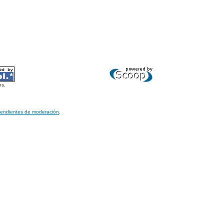
os.
pendientes de moderación
.