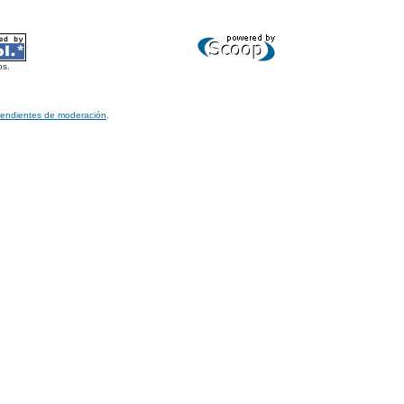
os.
pendientes de moderación
.