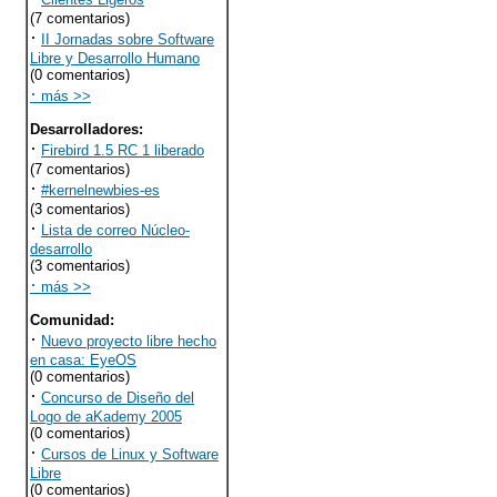
(7 comentarios)
·
II Jornadas sobre Software
Libre y Desarrollo Humano
(0 comentarios)
·
más >>
Desarrolladores
:
·
Firebird 1.5 RC 1 liberado
(7 comentarios)
·
#kernelnewbies-es
(3 comentarios)
·
Lista de correo Núcleo-
desarrollo
(3 comentarios)
·
más >>
Comunidad
:
·
Nuevo proyecto libre hecho
en casa: EyeOS
(0 comentarios)
·
Concurso de Diseño del
Logo de aKademy 2005
(0 comentarios)
·
Cursos de Linux y Software
Libre
(0 comentarios)